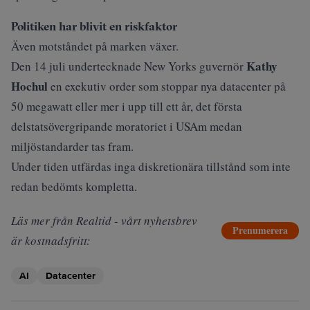
Politiken har blivit en riskfaktor
Även motståndet på marken växer.
Kathy
Den 14 juli undertecknade New Yorks guvernör
Hochul
en exekutiv order som stoppar nya datacenter på
50 megawatt eller mer i upp till ett år, det första
delstatsövergripande moratoriet i USAm medan
miljöstandarder tas fram.
Under tiden utfärdas inga diskretionära tillstånd som inte
redan bedömts kompletta.
Läs mer från Realtid - vårt nyhetsbrev
Prenumerera
är kostnadsfritt:
AI
Datacenter