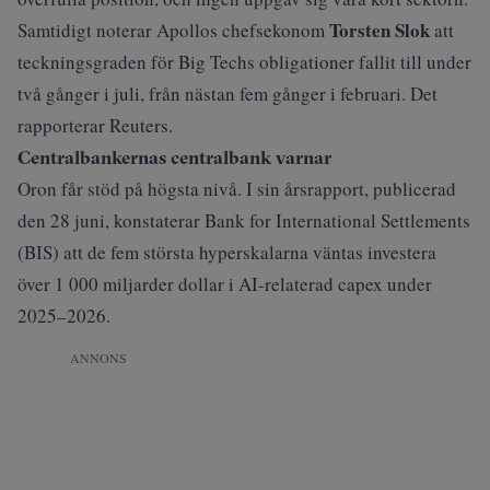
Torsten Slok
Samtidigt noterar Apollos chefsekonom
att
teckningsgraden för Big Techs obligationer fallit till under
två gånger i juli, från nästan fem gånger i februari. Det
rapporterar
Reuters
.
Centralbankernas centralbank varnar
Oron får stöd på högsta nivå. I sin
årsrapport
, publicerad
den 28 juni, konstaterar Bank for International Settlements
(BIS) att de fem största hyperskalarna väntas investera
över 1 000 miljarder dollar i AI-relaterad capex under
2025–2026.
ANNONS