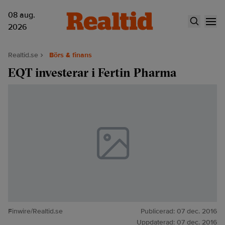
08 aug.
2026
Realtid.se
Börs & finans
EQT investerar i Fertin Pharma
Finwire/Realtid.se
Publicerad:
07 dec. 2016
Uppdaterad:
07 dec. 2016