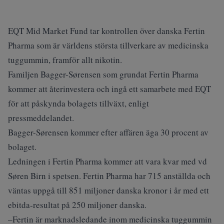
EQT Mid Market Fund tar kontrollen över danska Fertin
Pharma som är världens största tillverkare av medicinska
tuggummin, framför allt nikotin.
Familjen Bagger-Sørensen som grundat Fertin Pharma
kommer att återinvestera och ingå ett samarbete med EQT
för att påskynda bolagets tillväxt, enligt
pressmeddelandet.
Bagger-Sørensen kommer efter affären äga 30 procent av
bolaget.
Ledningen i Fertin Pharma kommer att vara kvar med vd
Søren Birn i spetsen. Fertin Pharma har 715 anställda och
väntas uppgå till 851 miljoner danska kronor i år med ett
ebitda-resultat på 250 miljoner danska.
–Fertin är marknadsledande inom medicinska tuggummin