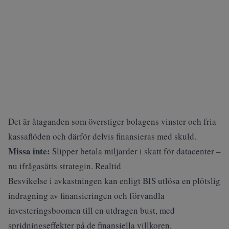
Det är åtaganden som överstiger bolagens vinster och fria
kassaflöden och därför delvis finansieras med skuld.
Missa inte:
Slipper betala miljarder i skatt för datacenter –
nu ifrågasätts strategin. Realtid
Besvikelse i avkastningen kan enligt BIS utlösa en plötslig
indragning av finansieringen och förvandla
investeringsboomen till en utdragen bust, med
spridningseffekter på de finansiella villkoren.