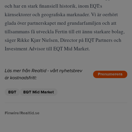
och har en stark finansiell historik, inom EQT:s
kärnsektorer och geografiska marknader. Vi är oerhört
glada över partnerskapet med grundarfamiljen och att
tillsammans få utveckla Fertin till ett ännu starkare bolag,
säger Rikke Kjær Nielsen, Director på EQT Partners och
Investment Advisor till EQT Mid Market.
Läs mer från Realtid - vårt nyhetsbrev
Prenumerera
är kostnadsfritt:
EQT
EQT Mid Market
Finwire/Realtid.se