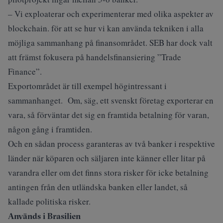
– Vi exploaterar och experimenterar med olika aspekter av
blockchain. för att se hur vi kan använda tekniken i alla
möjliga sammanhang på finansområdet. SEB har dock valt
att främst fokusera på handelsfinansiering ”Trade
Finance”.
Exportområdet är till exempel högintressant i
sammanhanget. Om, säg, ett svenskt företag exporterar en
vara, så förväntar det sig en framtida betalning för varan,
någon gång i framtiden.
Och en sådan process garanteras av två banker i respektive
länder när köparen och säljaren inte känner eller litar på
varandra eller om det finns stora risker för icke betalning
antingen från den utländska banken eller landet, så
kallade politiska risker.
Används i Brasilien