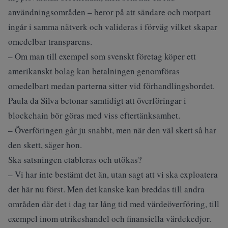
användningsområden – beror på att sändare och motpart
ingår i samma nätverk och valideras i förväg vilket skapar
omedelbar transparens.
– Om man till exempel som svenskt företag köper ett
amerikanskt bolag kan betalningen genomföras
omedelbart medan parterna sitter vid förhandlingsbordet.
Paula da Silva betonar samtidigt att överföringar i
blockchain bör göras med viss eftertänksamhet.
– Överföringen går ju snabbt, men när den väl skett så har
den skett, säger hon.
Ska satsningen etableras och utökas?
– Vi har inte bestämt det än, utan sagt att vi ska exploatera
det här nu först. Men det kanske kan breddas till andra
områden där det i dag tar lång tid med värdeöverföring, till
exempel inom utrikeshandel och finansiella värdekedjor.