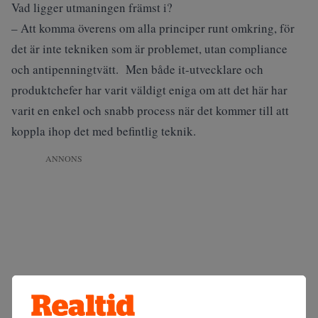
Vad ligger utmaningen främst i?
– Att komma överens om alla principer runt omkring, för
det är inte tekniken som är problemet, utan compliance
och antipenningtvätt. Men både it-utvecklare och
produktchefer har varit väldigt eniga om att det här har
varit en enkel och snabb process när det kommer till att
koppla ihop det med befintlig teknik.
ANNONS