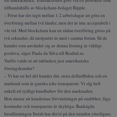
till amerikanska. Transaktionen görs via ett protokoll som
tillhandahålls av blockchain-bolaget Ripple.
– Förut har det tagit mellan 1-2 arbetsdagar att göra en
överföring mellan två länder, men det är inte acceptabelt i
vår tid. Med blockchain kan en sådan överföring göras på
två sekunder, då motparter är med i samma forum. Så de
kunder som använder sig av denna lösning är väldigt
positiva, säger Paula da Silva till Realtid.se.
Varför valde ni att inkludera just amerikanska
företagskunder?
– Vi har en hel del kunder där, stora dollarflöden och en
marknad som är ganska icke transparent. Vi såg helt
enkelt ett tydligt kundbehov för den marknaden.
Hon menar att kundernas förväntningar på snabbhet, låga
kostnader och transparens är skyhöga. Bankägda
betallösningen Swish har drivit på den trenden ytterligare.