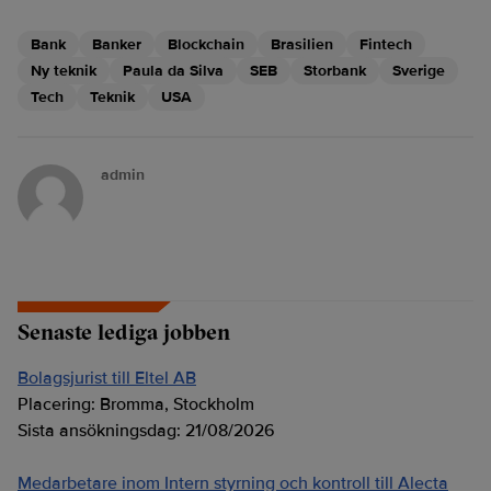
Bank
Banker
Blockchain
Brasilien
Fintech
Ny teknik
Paula da Silva
SEB
Storbank
Sverige
Tech
Teknik
USA
admin
Senaste lediga jobben
Bolagsjurist till Eltel AB
Placering:
Bromma, Stockholm
Sista ansökningsdag:
21/08/2026
Medarbetare inom Intern styrning och kontroll till Alecta