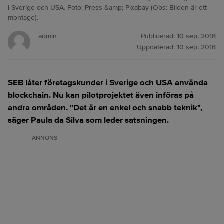
i Sverige och USA. Foto: Press &amp; Pixabay (Obs: Bilden är ett
montage).
admin
Publicerad:
10 sep. 2018
Uppdaterad:
10 sep. 2018
SEB låter företagskunder i Sverige och USA använda
blockchain. Nu kan pilotprojektet även införas på
andra områden. "Det är en enkel och snabb teknik",
säger Paula da Silva som leder satsningen.
ANNONS