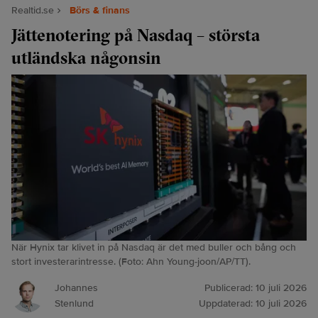
Realtid.se
Börs & finans
Jättenotering på Nasdaq – största
utländska någonsin
När Hynix tar klivet in på Nasdaq är det med buller och bång och
stort investerarintresse. (Foto: Ahn Young-joon/AP/TT).
Johannes
Publicerad:
10 juli 2026
Stenlund
Uppdaterad:
10 juli 2026