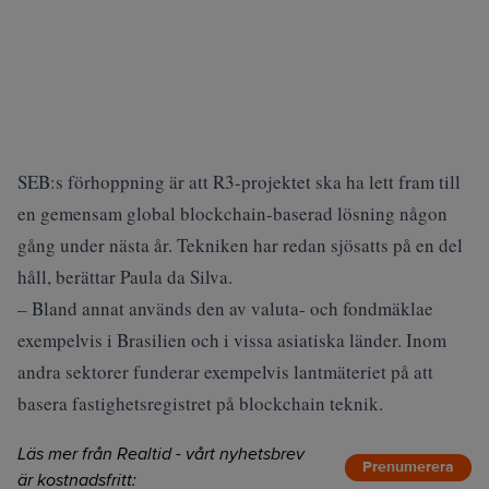
SEB:s förhoppning är att R3-projektet ska ha lett fram till
en gemensam global blockchain-baserad lösning någon
gång under nästa år. Tekniken har redan sjösatts på en del
håll, berättar Paula da Silva.
– Bland annat används den av valuta- och fondmäklae
exempelvis i Brasilien och i vissa asiatiska länder. Inom
andra sektorer funderar exempelvis lantmäteriet på att
basera fastighetsregistret på blockchain teknik.
Läs mer från Realtid - vårt nyhetsbrev
Prenumerera
är kostnadsfritt: