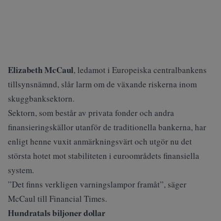
Elizabeth McCaul
, ledamot i Europeiska centralbankens
tillsynsnämnd, slår larm om de växande riskerna inom
skuggbanksektorn.
Sektorn, som består av privata fonder och andra
finansieringskällor utanför de traditionella bankerna, har
enligt henne vuxit anmärkningsvärt och utgör nu det
största hotet mot stabiliteten i euroområdets finansiella
system.
”Det finns verkligen varningslampor framåt”, säger
McCaul till
Financial Times
.
Hundratals biljoner dollar