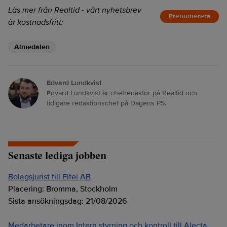
Läs mer från Realtid - vårt nyhetsbrev
Prenumerera
är kostnadsfritt:
Almedalen
Edvard Lundkvist
Edvard Lundkvist är chefredaktör på Realtid och
tidigare redaktionschef på Dagens PS.
Senaste lediga jobben
Bolagsjurist till Eltel AB
Placering:
Bromma, Stockholm
Sista ansökningsdag:
21/08/2026
Medarbetare inom Intern styrning och kontroll till Alecta