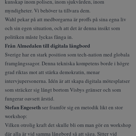
kunskap inom polisen, inom sjukvården, inom
myndigheter. Vi behöver ta tillvara dem.
Wahl pekar på att medborgarna är proffs på sina egna liv
och sin egen situation, och att det är denna insikt som
politiken måste lyckas fånga in.
Från Almedalen till digitala långbord
Sverige har en stark position som tech-nation med globala
framgångssagor. Denna tekniska kompetens borde i högre
grad riktas mot att stärka demokratin, menar
intervjupersonerna. Idén är att skapa digitala mötesplatser
som sträcker sig långt bortom Visbys gränser och som
fungerar oavsett årstid.
Stefan Engeseth
ser framför sig en metodik likt en stor
workshop:
Vilken otrolig kraft det skulle bli om man gör en workshop
där alla är vid samma långbord så att säga. Sitter vid