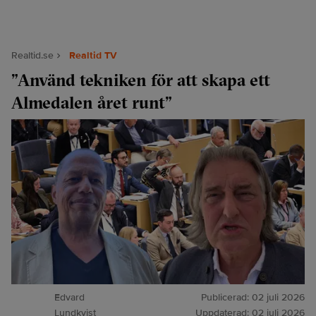
Realtid.se
Realtid TV
”Använd tekniken för att skapa ett
Almedalen året runt”
Edvard
Publicerad:
02 juli 2026
Lundkvist
Uppdaterad:
02 juli 2026