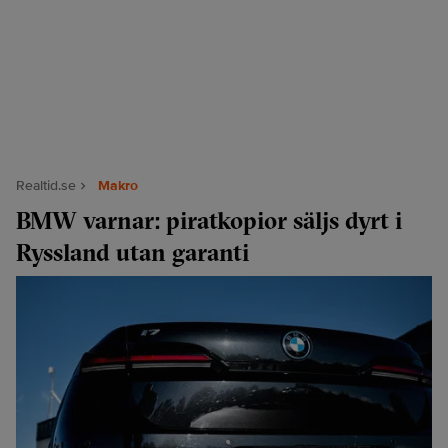
Realtid.se
Makro
BMW varnar: piratkopior säljs dyrt i
Ryssland utan garanti