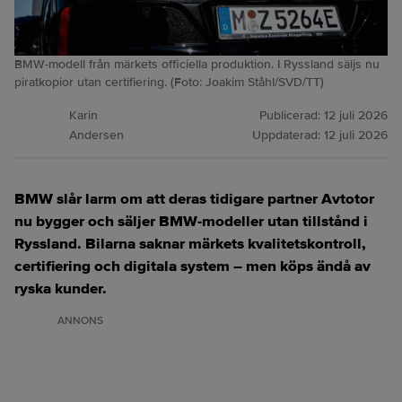
BMW-modell från märkets officiella produktion. I Ryssland säljs nu
piratkopior utan certifiering. (Foto: Joakim Ståhl/SVD/TT)
Karin
Publicerad:
12 juli 2026
Andersen
Uppdaterad:
12 juli 2026
BMW slår larm om att deras tidigare partner Avtotor
nu bygger och säljer BMW‑modeller utan tillstånd i
Ryssland. Bilarna saknar märkets kvalitetskontroll,
certifiering och digitala system – men köps ändå av
ryska kunder.
ANNONS