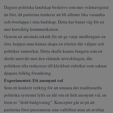
Dagens politiska landskap beskrivs som mer svårnavigerat
än förr, då partierna tenderar att bli alltmer lika varandra
och överlappa i sina budskap. Detta har banat väg för en
mer kortsiktig kommunikation.
Genom att använda teknik för att ge varje medborgare en
röst, hoppas man kunna skapa en rörelse där väljare och
politiker samverkar. Detta skulle kunna fungera som en
direkt motvikt mot den rådande utvecklingen, där
politiken ofta reduceras till klickbait-rubriker som saknar
djupare folklig förankring.
Experimentet: Ett anonymt val
Som ett konkret verktyg för att utmana det traditionella
politiska systemet lyfts en idé om ett helt anonymt val, en
form av ”dold budgivning”. Konceptet går ut på att
partierna först presenterar sina vallöften utan att avslöja