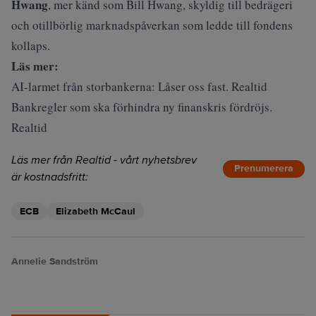
Hwang
, mer känd som Bill Hwang, skyldig till bedrägeri
och otillbörlig marknadspåverkan som ledde till fondens
kollaps.
Läs mer:
AI-larmet från storbankerna: Låser oss fast. Realtid
Bankregler som ska förhindra ny finanskris fördröjs.
Realtid
Läs mer från Realtid - vårt nyhetsbrev
Prenumerera
är kostnadsfritt:
ECB
Elizabeth McCaul
Annelie Sandström