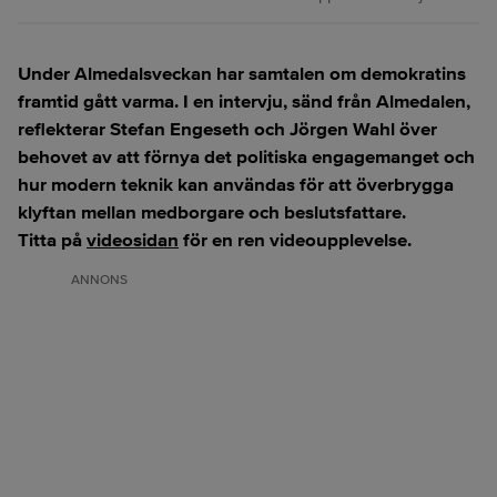
Under Almedalsveckan har samtalen om demokratins
framtid gått varma. I en intervju, sänd från Almedalen,
reflekterar Stefan Engeseth och Jörgen Wahl över
behovet av att förnya det politiska engagemanget och
hur modern teknik kan användas för att överbrygga
klyftan mellan medborgare och beslutsfattare.
Titta på
videosidan
för en ren videoupplevelse.
ANNONS