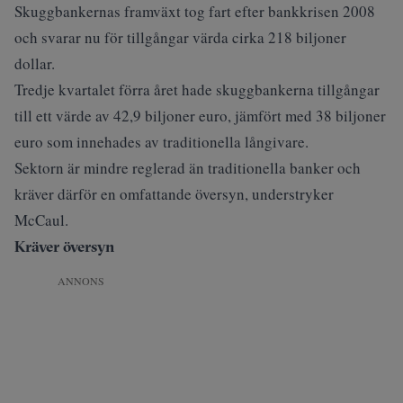
Skuggbankernas framväxt tog fart efter bankkrisen 2008
och svarar nu för tillgångar värda cirka 218 biljoner
dollar.
Tredje kvartalet förra året hade skuggbankerna tillgångar
till ett värde av 42,9 biljoner euro, jämfört med 38 biljoner
euro som innehades av traditionella långivare.
Sektorn är mindre reglerad än traditionella banker och
kräver därför en omfattande översyn, understryker
McCaul.
Kräver översyn
ANNONS