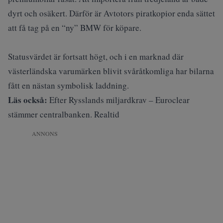
dyrt och osäkert. Därför är Avtotors piratkopior enda sättet
att få tag på en “ny” BMW för köpare.
Statusvärdet är fortsatt högt, och i en marknad där
västerländska varumärken blivit svåråtkomliga har bilarna
fått en nästan symbolisk laddning.
Läs också:
Efter Rysslands miljardkrav – Euroclear
stämmer centralbanken. Realtid
ANNONS