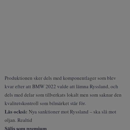
Produktionen sker dels med komponentlager som blev
kvar efter att BMW 2022 valde att lämna Ryssland, och
dels med delar som tillverkats lokalt men som saknar den
kvalitetskontroll som bilmärket står för.
Läs också:
Nya sanktioner mot Ryssland – ska slå mot
oljan. Realtid
Säljs som premium