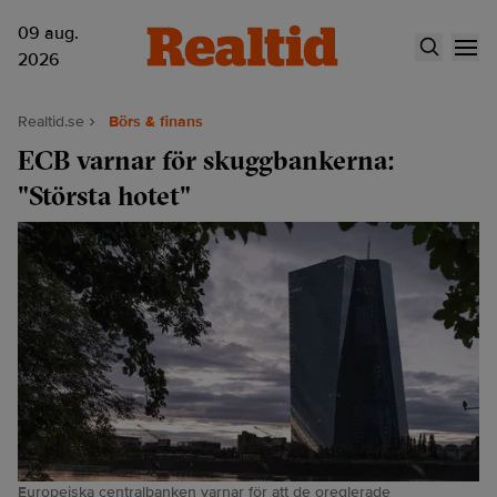
09 aug.
2026
Realtid.se
Börs & finans
ECB varnar för skuggbankerna:
"Största hotet"
Europeiska centralbanken varnar för att de oreglerade