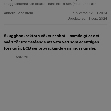
skuggbankerna kan orsaka finansiella kriser. (Foto: Unsplash)
Annelie Sandström
Publicerad:
12 juli 2024
Uppdaterad:
13 sep. 2024
Skuggbanksektorn växer snabbt – samtidigt är det
svårt för utomstående att veta vad som egentligen
försiggår. ECB ser oroväckande varningssignaler.
ANNONS