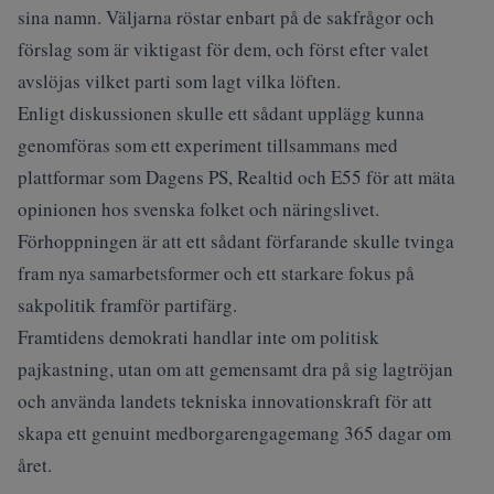
sina namn. Väljarna röstar enbart på de sakfrågor och
förslag som är viktigast för dem, och först efter valet
avslöjas vilket parti som lagt vilka löften.
Enligt diskussionen skulle ett sådant upplägg kunna
genomföras som ett experiment tillsammans med
plattformar som Dagens PS, Realtid och E55 för att mäta
opinionen hos svenska folket och näringslivet.
Förhoppningen är att ett sådant förfarande skulle tvinga
fram nya samarbetsformer och ett starkare fokus på
sakpolitik framför partifärg.
Framtidens demokrati handlar inte om politisk
pajkastning, utan om att gemensamt dra på sig lagtröjan
och använda landets tekniska innovationskraft för att
skapa ett genuint medborgarengagemang 365 dagar om
året.