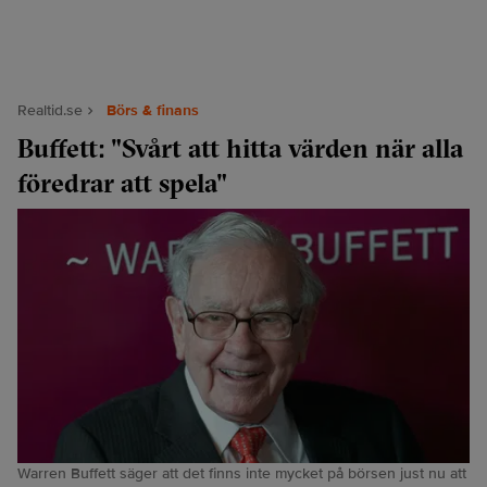
Realtid.se
Börs & finans
Buffett: "Svårt att hitta värden när alla
föredrar att spela"
Warren Buffett säger att det finns inte mycket på börsen just nu att