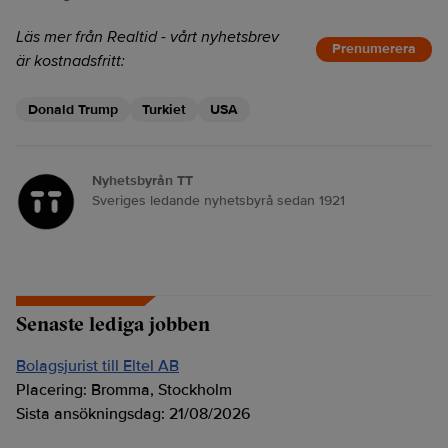
Läs mer från Realtid - vårt nyhetsbrev
Prenumerera
är kostnadsfritt:
Donald Trump
Turkiet
USA
Nyhetsbyrån TT
Sveriges ledande nyhetsbyrå sedan 1921
Senaste lediga jobben
Bolagsjurist till Eltel AB
Placering:
Bromma, Stockholm
Sista ansökningsdag:
21/08/2026