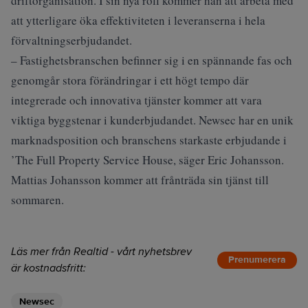
driftorganisation. I sin nya roll kommer han att arbeta med
att ytterligare öka effektiviteten i leveranserna i hela
förvaltningserbjudandet.
– Fastighetsbranschen befinner sig i en spännande fas och
genomgår stora förändringar i ett högt tempo där
integrerade och innovativa tjänster kommer att vara
viktiga byggstenar i kunderbjudandet. Newsec har en unik
marknadsposition och branschens starkaste erbjudande i
’The Full Property Service House, säger Eric Johansson.
Mattias Johansson kommer att frånträda sin tjänst till
sommaren.
Läs mer från Realtid - vårt nyhetsbrev
Prenumerera
är kostnadsfritt:
Newsec