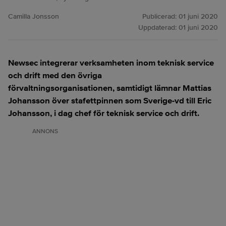
Camilla Jonsson
Publicerad:
01 juni 2020
Uppdaterad:
01 juni 2020
Newsec integrerar verksamheten inom teknisk service
och drift med den övriga
förvaltningsorganisationen, samtidigt lämnar Mattias
Johansson över stafettpinnen som Sverige-vd till Eric
Johansson, i dag chef för teknisk service och drift.
ANNONS