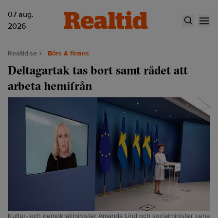
07 aug.
2026
Realtid.se
Börs & finans
Deltagartak tas bort samt rådet att
arbeta hemifrån
Kultur- och demokratiminister Amanda Lind och socialminister Lena