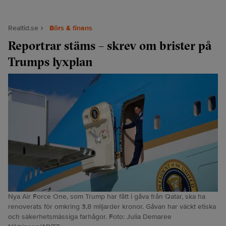
Realtid.se
Börs & finans
Reportrar stäms – skrev om brister på
Trumps lyxplan
Nya Air Force One, som Trump har fått i gåva från Qatar, ska ha
renoverats för omkring 3,8 miljarder kronor. Gåvan har väckt etiska
och säkerhetsmässiga farhågor. Foto: Julia Demaree