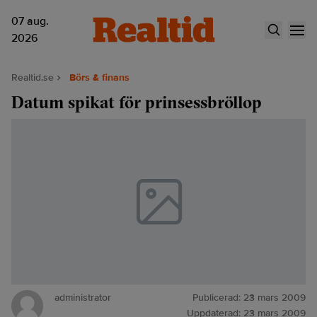
07 aug.
2026
Realtid.se
Börs & finans
Datum spikat för prinsessbröllop
administrator
Publicerad:
23 mars 2009
Uppdaterad:
23 mars 2009