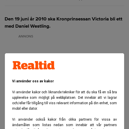
Den 19 juni år 2010 ska Kronprinsessan Victoria bli ett
med Daniel Westling.
ANNONS
Vi använder oss av kakor
Vi använder kakor och liknande tekniker för att du ska få en så bra
upplevelse som möjligt på webbplatsen. Det innebär att vi lagrar
och/eller får tillgång till viss relevant information på din enhet, som
mobil eller dator.
Vi använder också kakor från olika partners för vissa av
ändamålen som listas nedan som innebär att vår partners