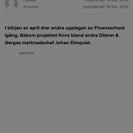
Camilla
Publicerad:
19 feb. 2019
Jonsson
Uppdaterad:
19 feb. 2019
I början av april drar andra upplagan av Finansschack
igång. Bakom projektet finns bland andra Didner &
Gerges marknadschef Johan Elmquist.
ANNONS