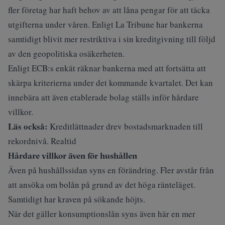
fler företag har haft behov av att låna pengar för att täcka
utgifterna under våren. Enligt La Tribune har bankerna
samtidigt blivit mer
restriktiva i sin kreditgivning
till följd
av den geopolitiska osäkerheten.
Enligt ECB:s enkät räknar bankerna med att fortsätta att
skärpa kriterierna under det kommande kvartalet. Det kan
innebära att även etablerade bolag ställs inför hårdare
villkor.
Läs också:
Kreditlättnader drev bostadsmarknaden till
rekordnivå. Realtid
Hårdare villkor även för hushållen
Även på hushållssidan syns en förändring. Fler avstår från
att ansöka om bolån på grund av det höga ränteläget.
Samtidigt har kraven på sökande höjts.
När det gäller konsumptionslån syns även här en mer