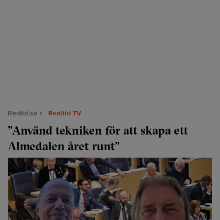
Realtid.se
Realtid TV
”Använd tekniken för att skapa ett
Almedalen året runt”