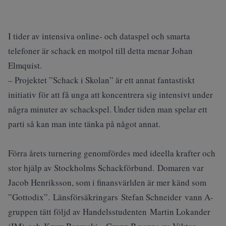
I tider av intensiva online- och dataspel och smarta
telefoner är schack en motpol till detta menar Johan
Elmquist.
– Projektet ”Schack i Skolan” är ett annat fantastiskt
initiativ för att få unga att koncentrera sig intensivt under
några minuter av schackspel. Under tiden man spelar ett
parti så kan man inte tänka på något annat.
Förra årets turnering genomfördes med ideella krafter och
stor hjälp av Stockholms Schackförbund. Domaren var
Jacob Henriksson, som i finansvärlden är mer känd som
”Gottodix”. Länsförsäkringars Stefan Schneider vann A-
gruppen tätt följd av Handelsstudenten Martin Lokander