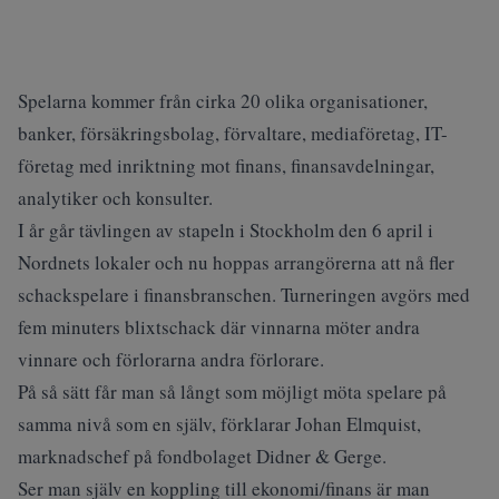
Spelarna kommer från cirka 20 olika organisationer,
banker, försäkringsbolag, förvaltare, mediaföretag, IT-
företag med inriktning mot finans, finansavdelningar,
analytiker och konsulter.
I år går tävlingen av stapeln i Stockholm den 6 april i
Nordnets lokaler och nu hoppas arrangörerna att nå fler
schackspelare i finansbranschen. Turneringen avgörs med
fem minuters blixtschack där vinnarna möter andra
vinnare och förlorarna andra förlorare.
På så sätt får man så långt som möjligt möta spelare på
samma nivå som en själv, förklarar Johan Elmquist,
marknadschef på fondbolaget Didner & Gerge.
Ser man själv en koppling till ekonomi/finans är man