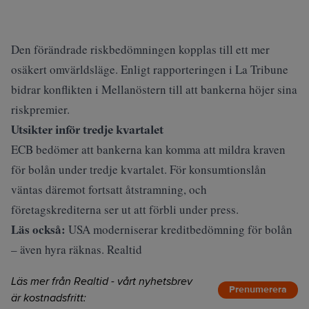
Den förändrade riskbedömningen kopplas till ett mer
osäkert omvärldsläge. Enligt rapporteringen i
La Tribune
bidrar konflikten i Mellanöstern till att bankerna höjer sina
riskpremier.
Utsikter inför tredje kvartalet
ECB bedömer att bankerna kan komma att mildra kraven
för bolån under tredje kvartalet. För konsumtionslån
väntas däremot fortsatt åtstramning, och
företagskrediterna ser ut att förbli under press.
Läs också:
USA moderniserar kreditbedömning för bolån
– även hyra räknas. Realtid
Läs mer från Realtid - vårt nyhetsbrev
Prenumerera
är kostnadsfritt: