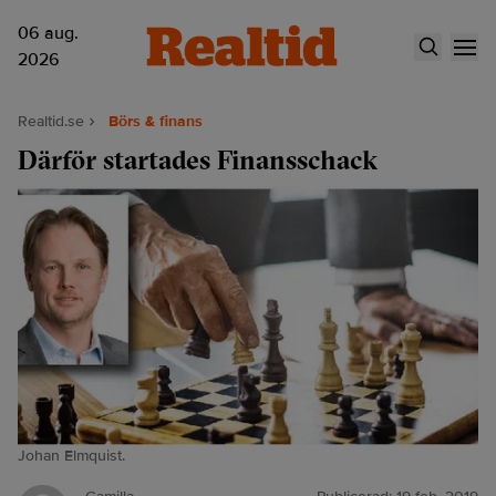
06 aug.
2026
Realtid.se
Börs & finans
Därför startades Finansschack
Johan Elmquist.