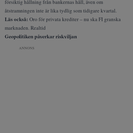
försiktig hållning från bankernas håll, även om
åtstramningen inte är lika tydlig som tidigare kvartal.
Läs också:
Oro för privata krediter – nu ska FI granska
marknaden. Realti
d
Geopolitiken påverkar riskviljan
ANNONS