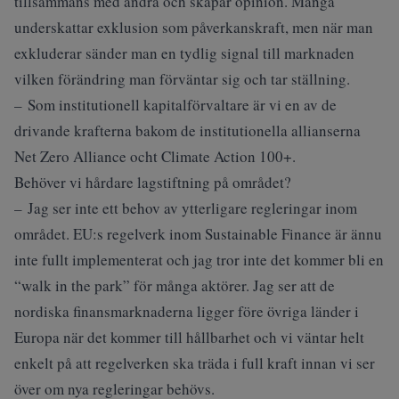
tillsammans med andra och skapar opinion. Många
underskattar exklusion som påverkanskraft, men när man
exkluderar sänder man en tydlig signal till marknaden
vilken förändring man förväntar sig och tar ställning.
– Som institutionell kapitalförvaltare är vi en av de
drivande krafterna bakom de institutionella allianserna
Net Zero Alliance ocht Climate Action 100+.
Behöver vi hårdare lagstiftning på området?
– Jag ser inte ett behov av ytterligare regleringar inom
området. EU:s regelverk inom Sustainable Finance är ännu
inte fullt implementerat och jag tror inte det kommer bli en
“walk in the park” för många aktörer. Jag ser att de
nordiska finansmarknaderna ligger före övriga länder i
Europa när det kommer till hållbarhet och vi väntar helt
enkelt på att regelverken ska träda i full kraft innan vi ser
över om nya regleringar behövs.