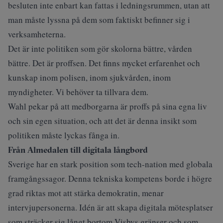
besluten inte enbart kan fattas i ledningsrummen, utan att
man måste lyssna på dem som faktiskt befinner sig i
verksamheterna.
Det är inte politiken som gör skolorna bättre, vården
bättre. Det är proffsen. Det finns mycket erfarenhet och
kunskap inom polisen, inom sjukvården, inom
myndigheter. Vi behöver ta tillvara dem.
Wahl pekar på att medborgarna är proffs på sina egna liv
och sin egen situation, och att det är denna insikt som
politiken måste lyckas fånga in.
Från Almedalen till digitala långbord
Sverige har en stark position som tech-nation med globala
framgångssagor. Denna tekniska kompetens borde i högre
grad riktas mot att stärka demokratin, menar
intervjupersonerna. Idén är att skapa digitala mötesplatser
som sträcker sig långt bortom Visbys gränser och som