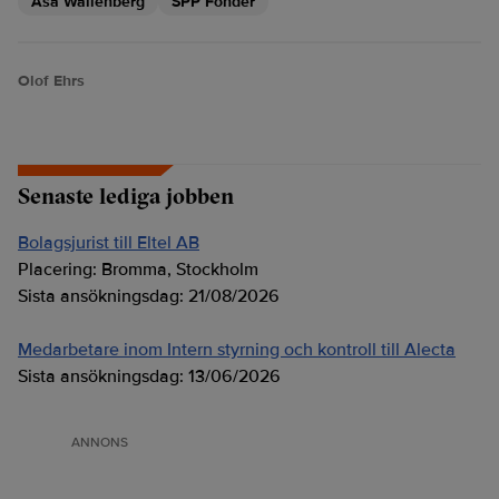
Åsa Wallenberg
SPP Fonder
Olof Ehrs
Senaste lediga jobben
Bolagsjurist till Eltel AB
Placering:
Bromma, Stockholm
Sista ansökningsdag:
21/08/2026
Medarbetare inom Intern styrning och kontroll till Alecta
Sista ansökningsdag:
13/06/2026
ANNONS