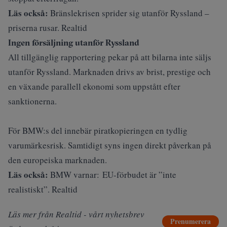
Läs också:
Bränslekrisen sprider sig utanför Ryssland –
priserna rusar. Realtid
Ingen försäljning utanför Ryssland
All tillgänglig rapportering pekar på att bilarna inte säljs
utanför Ryssland. Marknaden drivs av brist, prestige och
en växande parallell ekonomi som uppstått efter
sanktionerna.
För BMW:s del innebär piratkopieringen en tydlig
varumärkesrisk. Samtidigt syns ingen direkt påverkan på
den europeiska marknaden.
Läs också:
BMW varnar: EU-förbudet är ”inte
realistiskt”. Realtid
Läs mer från Realtid - vårt nyhetsbrev
Prenumerera