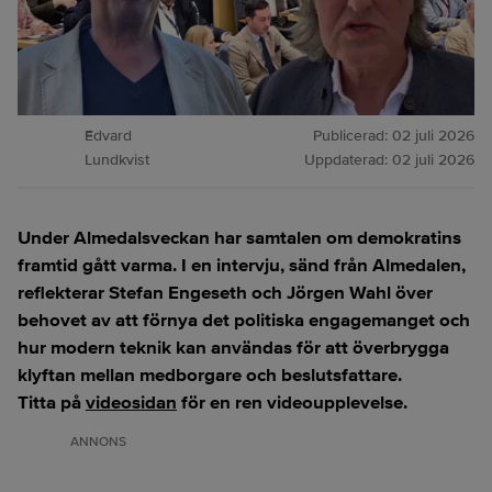
Edvard
Publicerad:
02 juli 2026
Lundkvist
Uppdaterad:
02 juli 2026
Under Almedalsveckan har samtalen om demokratins
framtid gått varma. I en intervju, sänd från Almedalen,
reflekterar Stefan Engeseth och Jörgen Wahl över
behovet av att förnya det politiska engagemanget och
hur modern teknik kan användas för att överbrygga
klyftan mellan medborgare och beslutsfattare.
Titta på
videosidan
för en ren videoupplevelse.
ANNONS