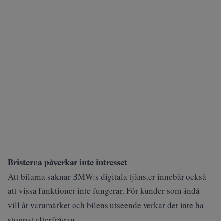
Bristerna påverkar inte intresset
Att bilarna saknar BMW:s digitala tjänster innebär också
att vissa funktioner inte fungerar. För kunder som ändå
vill åt varumärket och bilens utseende verkar det inte ha
stoppat efterfrågan.