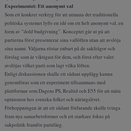
Experimentet: Ett anonymt val
Som ett konkret verktyg för att utmana det traditionella
politiska systemet lyfts en idé om ett helt anonymt val, en
form av ”dold budgivning”. Konceptet går ut på att
partierna först presenterar sina vallöften utan att avslöja
sina namn. Väljarna röstar enbart på de sakfrågor och
förslag som är viktigast för dem, och först efter valet
avslöjas vilket parti som lagt vilka löften.
Enligt diskussionen skulle ett sådant upplägg kunna
genomföras som ett experiment tillsammans med
plattformar som Dagens PS, Realtid och E55 för att mäta
opinionen hos svenska folket och näringslivet.
Förhoppningen är att ett sådant förfarande skulle tvinga
fram nya samarbetsformer och ett starkare fokus på
sakpolitik framför partifärg.