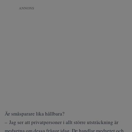
ANNONS
Är småsparare lika hållbara?
– Jag ser att privatpersoner i allt större utsträckning är
medvetna om dessa frågor idag. De handlar medvetet och