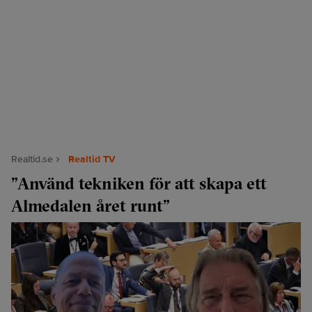
Realtid.se
Realtid TV
”Använd tekniken för att skapa ett
Almedalen året runt”