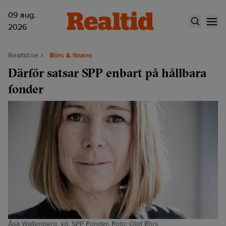
09 aug.
2026
Realtid.se
Börs & finans
Därför satsar SPP enbart på hållbara
fonder
Åsa Wallenberg, vd, SPP Fonder. Foto: Olof Ehrs