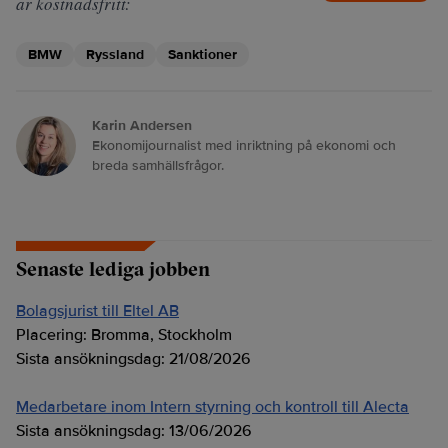
är kostnadsfritt:
BMW
Ryssland
Sanktioner
Karin Andersen
Ekonomijournalist med inriktning på ekonomi och
breda samhällsfrågor.
Senaste lediga jobben
Bolagsjurist till Eltel AB
Placering:
Bromma, Stockholm
Sista ansökningsdag:
21/08/2026
Medarbetare inom Intern styrning och kontroll till Alecta
Sista ansökningsdag:
13/06/2026