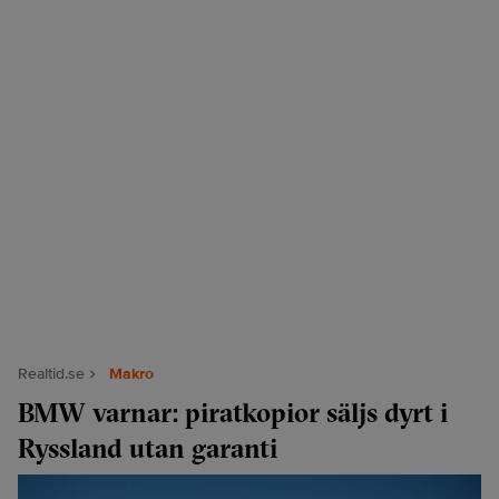
Realtid.se
Makro
BMW varnar: piratkopior säljs dyrt i
Ryssland utan garanti