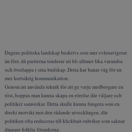
Dagens politiska landskap beskrivs som mer svårnavigerat
än förr, då partierna tenderar att bli alltmer lika varandra
och överlappa i sina budskap. Detta har banat väg för en
mer kortsiktig kommunikation.
Genom att använda teknik för att ge varje medborgare en
röst, hoppas man kunna skapa en rörelse där väljare och
politiker samverkar. Detta skulle kunna fungera som en
direkt motvikt mot den rådande utvecklingen, där
politiken ofta reduceras till klickbait-rubriker som saknar
djupare folklig förankring.