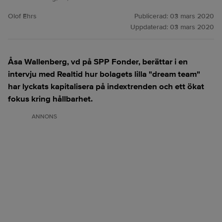
Olof Ehrs
Publicerad:
03 mars 2020
Uppdaterad:
03 mars 2020
Åsa Wallenberg, vd på SPP Fonder, berättar i en
intervju med Realtid hur bolagets lilla "dream team"
har lyckats kapitalisera på indextrenden och ett ökat
fokus kring hållbarhet.
ANNONS