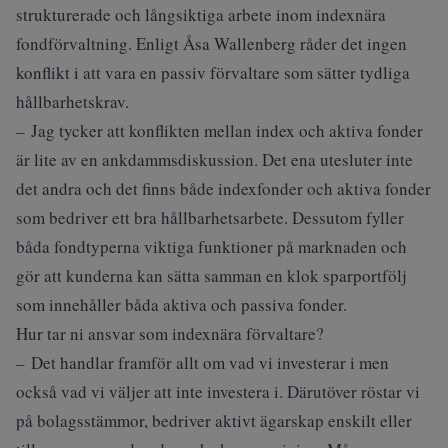
strukturerade och långsiktiga arbete inom indexnära
fondförvaltning. Enligt Åsa Wallenberg råder det ingen
konflikt i att vara en passiv förvaltare som sätter tydliga
hållbarhetskrav.
– Jag tycker att konflikten mellan index och aktiva fonder
är lite av en ankdammsdiskussion. Det ena utesluter inte
det andra och det finns både indexfonder och aktiva fonder
som bedriver ett bra hållbarhetsarbete. Dessutom fyller
båda fondtyperna viktiga funktioner på marknaden och
gör att kunderna kan sätta samman en klok sparportfölj
som innehåller båda aktiva och passiva fonder.
Hur tar ni ansvar som indexnära förvaltare?
– Det handlar framför allt om vad vi investerar i men
också vad vi väljer att inte investera i. Därutöver röstar vi
på bolagsstämmor, bedriver aktivt ägarskap enskilt eller