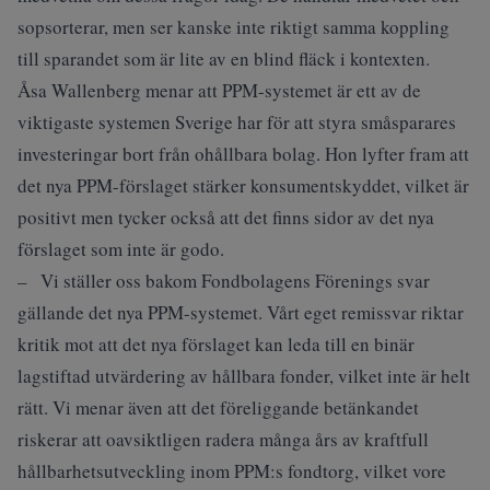
sopsorterar, men ser kanske inte riktigt samma koppling
till sparandet som är lite av en blind fläck i kontexten.
Åsa Wallenberg menar att PPM-systemet är ett av de
viktigaste systemen Sverige har för att styra småsparares
investeringar bort från ohållbara bolag. Hon lyfter fram att
det nya PPM-förslaget stärker konsumentskyddet, vilket är
positivt men tycker också att det finns sidor av det nya
förslaget som inte är godo.
– Vi ställer oss bakom Fondbolagens Förenings svar
gällande det nya PPM-systemet. Vårt eget remissvar riktar
kritik mot att det nya förslaget kan leda till en binär
lagstiftad utvärdering av hållbara fonder, vilket inte är helt
rätt. Vi menar även att det föreliggande betänkandet
riskerar att oavsiktligen radera många års av kraftfull
hållbarhetsutveckling inom PPM:s fondtorg, vilket vore