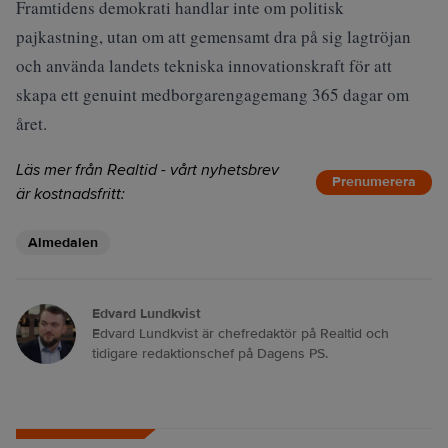
Framtidens demokrati handlar inte om politisk
pajkastning, utan om att gemensamt dra på sig lagtröjan
och använda landets tekniska innovationskraft för att
skapa ett genuint medborgarengagemang 365 dagar om
året.
Läs mer från Realtid - vårt nyhetsbrev
Prenumerera
är kostnadsfritt:
Almedalen
Edvard Lundkvist
Edvard Lundkvist är chefredaktör på Realtid och
tidigare redaktionschef på Dagens PS.