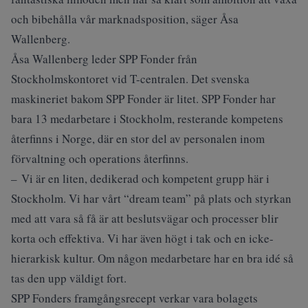
och bibehålla vår marknadsposition, säger Åsa
Wallenberg.
Åsa Wallenberg leder SPP Fonder från
Stockholmskontoret vid T-centralen. Det svenska
maskineriet bakom SPP Fonder är litet. SPP Fonder har
bara 13 medarbetare i Stockholm, resterande kompetens
återfinns i Norge, där en stor del av personalen inom
förvaltning och operations återfinns.
– Vi är en liten, dedikerad och kompetent grupp här i
Stockholm. Vi har vårt “dream team” på plats och styrkan
med att vara så få är att beslutsvägar och processer blir
korta och effektiva. Vi har även högt i tak och en icke-
hierarkisk kultur. Om någon medarbetare har en bra idé så
tas den upp väldigt fort.
SPP Fonders framgångsrecept verkar vara bolagets