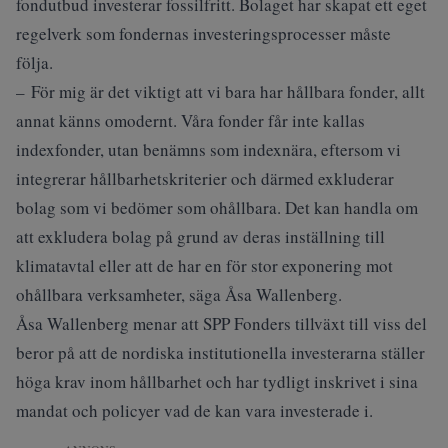
fondutbud investerar fossilfritt. Bolaget har skapat ett eget
regelverk som fondernas investeringsprocesser måste
följa.
– För mig är det viktigt att vi bara har hållbara fonder, allt
annat känns omodernt. Våra fonder får inte kallas
indexfonder, utan benämns som indexnära, eftersom vi
integrerar hållbarhetskriterier och därmed exkluderar
bolag som vi bedömer som ohållbara. Det kan handla om
att exkludera bolag på grund av deras inställning till
klimatavtal eller att de har en för stor exponering mot
ohållbara verksamheter, säga Åsa Wallenberg.
Åsa Wallenberg menar att SPP Fonders tillväxt till viss del
beror på att de nordiska institutionella investerarna ställer
höga krav inom hållbarhet och har tydligt inskrivet i sina
mandat och policyer vad de kan vara investerade i.