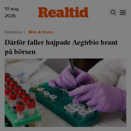
10 aug.
2026
Realtid.se
Börs & finans
Därför faller hajpade Aegirbio brant
på börsen