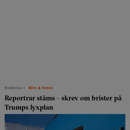
Realtid.se
Börs & finans
Reportrar stäms – skrev om brister på
Trumps lyxplan