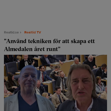
Realtid.se
Realtid TV
”Använd tekniken för att skapa ett
Almedalen året runt”