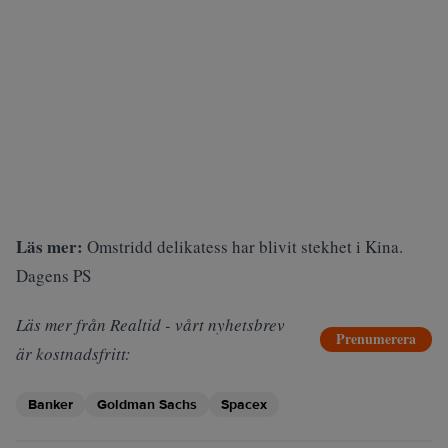
Läs mer:
Omstridd delikatess har blivit stekhet i Kina.
Dagens PS
Läs mer från Realtid - vårt nyhetsbrev
Prenumerera
är kostnadsfritt:
Banker
Goldman Sachs
Spacex