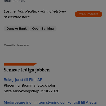
retailbanker.
Läs mer från Realtid - vårt nyhetsbrev
Prenumerera
är kostnadsfritt:
Danske Bank
Open Banking
Camilla Jonsson
Senaste lediga jobben
Bolagsjurist till Eltel AB
Placering:
Bromma, Stockholm
Sista ansökningsdag:
21/08/2026
Medarbetare inom Intern styrning och kontroll till Alecta