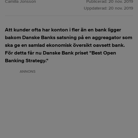
Camilla Jonsson
Publicerad:
20 nov. 2019
Uppdaterad:
20 nov. 2019
Att kunder ofta har konton i fler än en bank ligger
bakom Danske Banks satsning på en aggreagator som
ska ge en samlad ekonomisk översikt oavsett bank.
För detta får nu Danske Bank priset "Best Open
Banking Strategy."
ANNONS