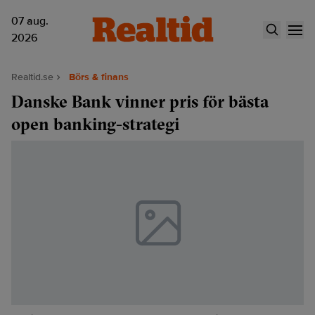
07 aug.
2026
Realtid.se
Börs & finans
Danske Bank vinner pris för bästa
open banking-strategi