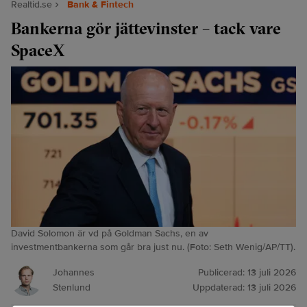
Realtid.se
Bank & Fintech
Bankerna gör jättevinster – tack vare
SpaceX
David Solomon är vd på Goldman Sachs, en av
investmentbankerna som går bra just nu. (Foto: Seth Wenig/AP/TT).
Johannes
Publicerad:
13 juli 2026
Stenlund
Uppdaterad:
13 juli 2026