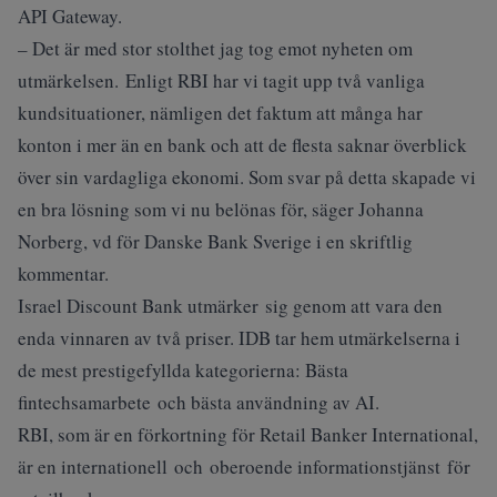
API Gateway.
– Det är med stor stolthet jag tog emot nyheten om
utmärkelsen. Enligt RBI har vi tagit upp två vanliga
kundsituationer, nämligen det faktum att många har
konton i mer än en bank och att de flesta saknar överblick
över sin vardagliga ekonomi. Som svar på detta skapade vi
en bra lösning som vi nu belönas för, säger Johanna
Norberg, vd för Danske Bank Sverige i en skriftlig
kommentar.
Israel Discount Bank utmärker sig genom att vara den
enda vinnaren av två priser. IDB tar hem utmärkelserna i
de mest prestigefyllda kategorierna: Bästa
fintechsamarbete och bästa användning av AI.
RBI, som är en förkortning för Retail Banker International,
är en internationell och oberoende informationstjänst för