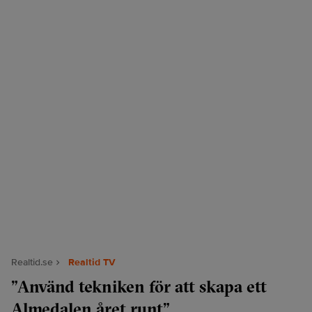
Realtid.se
Realtid TV
”Använd tekniken för att skapa ett
Almedalen året runt”