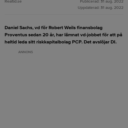
Realtid.se
Publicerad:
31 aug. 2022
Uppdaterad:
31 aug. 2022
Daniel Sachs, vd för Robert Weils finansbolag
Proventus sedan 20 år, har lämnat vd-jobbet för att på
heltid leda sitt riskkapitalbolag PCP.
Det avslöjar DI.
ANNONS