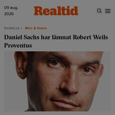
09 aug.
2026
Realtid.se
Börs & finans
Daniel Sachs har lämnat Robert Weils
Proventus