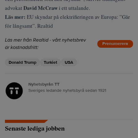
David McCraw
advokat
i ett uttalande.
Läs mer:
EU skyndar på elektrifieringen av Europa: ”Går
för långsamt”. Realtid
Läs mer från Realtid - vårt nyhetsbrev
Prenumerera
är kostnadsfritt:
Donald Trump
Turkiet
USA
Nyhetsbyrån TT
Sveriges ledande nyhetsbyrå sedan 1921
Senaste lediga jobben