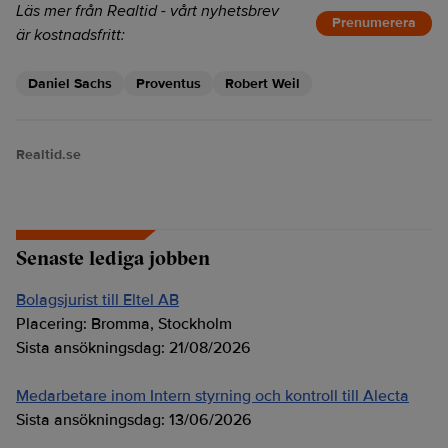
Läs mer från Realtid - vårt nyhetsbrev
Prenumerera
är kostnadsfritt:
Daniel Sachs
Proventus
Robert Weil
Realtid.se
Senaste lediga jobben
Bolagsjurist till Eltel AB
Placering:
Bromma, Stockholm
Sista ansökningsdag:
21/08/2026
Medarbetare inom Intern styrning och kontroll till Alecta
Sista ansökningsdag:
13/06/2026