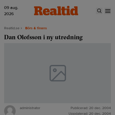
09 aug.
2026
Realtid.se
Börs & finans
Dan Olofsson i ny utredning
administrator
Publicerad:
20 dec. 2004
Uppdaterad:
20 dec. 2004