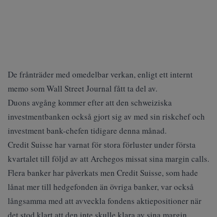
De frånträder med omedelbar verkan, enligt ett internt
memo som Wall Street Journal fått ta del av.
Duons avgång kommer efter att den schweiziska
investmentbanken också gjort sig av med sin riskchef och
investment bank-chefen tidigare denna månad.
Credit Suisse har varnat för stora förluster under första
kvartalet till följd av att Archegos missat sina margin calls.
Flera banker har påverkats men Credit Suisse, som hade
lånat mer till hedgefonden än övriga banker, var också
långsamma med att avveckla fondens aktiepositioner när
det stod klart att den inte skulle klara av sina margin