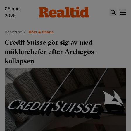
06 aug.
2026
Realtid.se
Börs & finans
Credit Suisse gör sig av med
mäklarchefer efter Archegos-
kollapsen