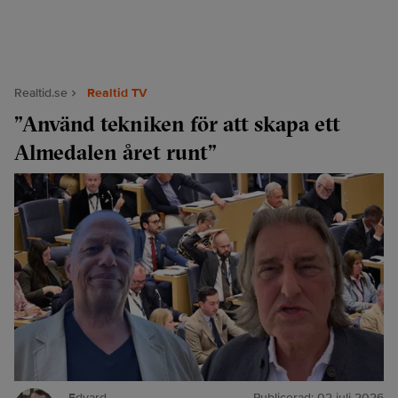
Realtid.se
Realtid TV
”Använd tekniken för att skapa ett
Almedalen året runt”
Edvard
Publicerad:
02 juli 2026