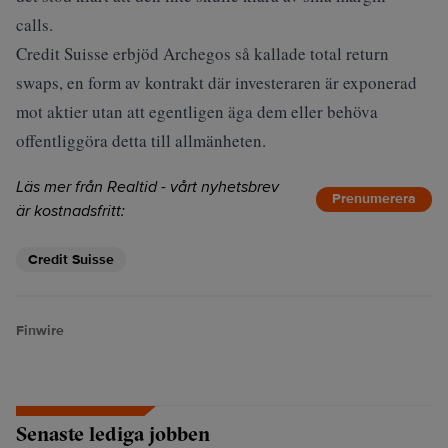
calls.
Credit Suisse erbjöd Archegos så kallade total return
swaps, en form av kontrakt där investeraren är exponerad
mot aktier utan att egentligen äga dem eller behöva
offentliggöra detta till allmänheten.
Läs mer från Realtid - vårt nyhetsbrev
Prenumerera
är kostnadsfritt:
Credit Suisse
Finwire
Senaste lediga jobben