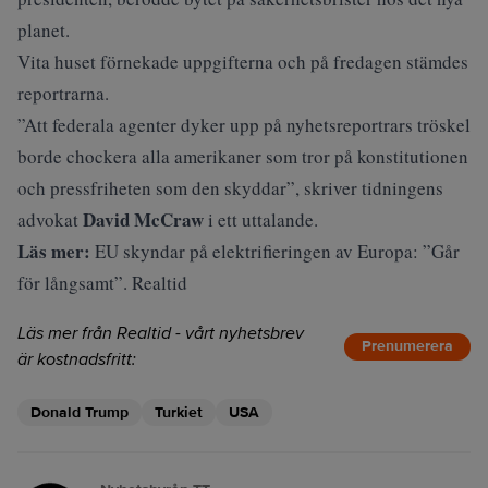
planet.
Vita huset förnekade uppgifterna och på fredagen stämdes
reportrarna.
”Att federala agenter dyker upp på nyhetsreportrars tröskel
borde chockera alla amerikaner som tror på konstitutionen
och pressfriheten som den skyddar”, skriver tidningens
David McCraw
advokat
i ett uttalande.
Läs mer:
EU skyndar på elektrifieringen av Europa: ”Går
för långsamt”. Realtid
Läs mer från Realtid - vårt nyhetsbrev
Prenumerera
är kostnadsfritt:
Donald Trump
Turkiet
USA