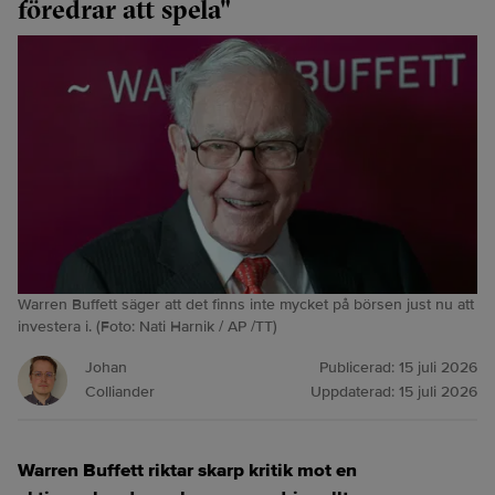
föredrar att spela"
Warren Buffett säger att det finns inte mycket på börsen just nu att
investera i. (Foto: Nati Harnik / AP /TT)
Johan
Publicerad:
15 juli 2026
Colliander
Uppdaterad:
15 juli 2026
Warren Buffett riktar skarp kritik mot en