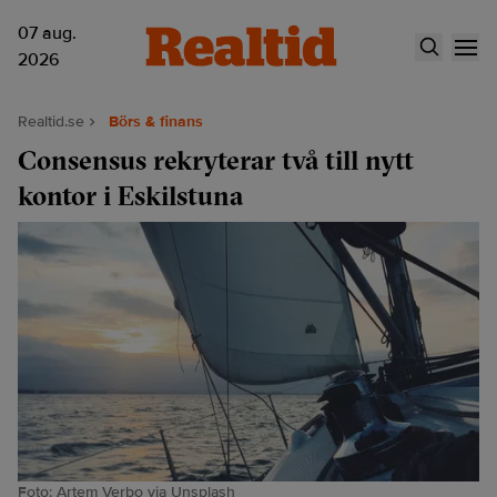
07 aug.
2026
Realtid.se
Börs & finans
Consensus rekryterar två till nytt
kontor i Eskilstuna
Foto: Artem Verbo via Unsplash