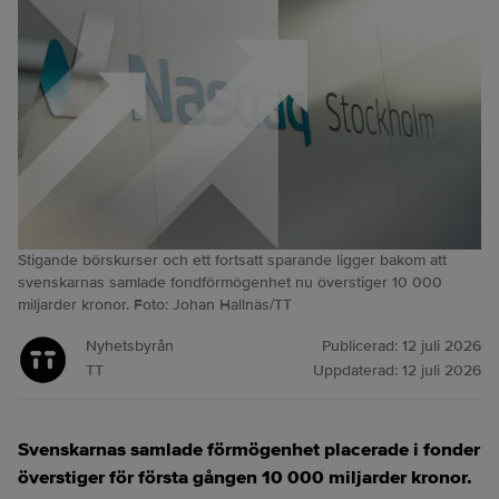
Stigande börskurser och ett fortsatt sparande ligger bakom att
svenskarnas samlade fondförmögenhet nu överstiger 10 000
miljarder kronor. Foto: Johan Hallnäs/TT
Nyhetsbyrån
Publicerad:
12 juli 2026
TT
Uppdaterad:
12 juli 2026
Svenskarnas samlade förmögenhet placerade i fonder
överstiger för första gången 10 000 miljarder kronor.