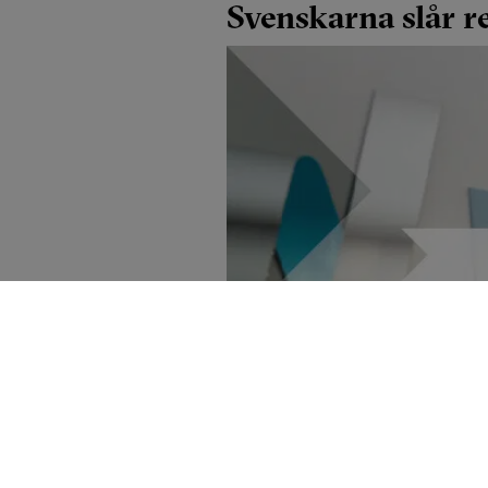
Svenskarna slår r