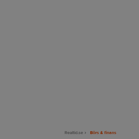
Realtid.se
Börs & finans