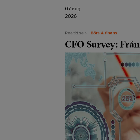
07 aug.
2026
Realtid.se
Börs & finans
CFO Survey: Från 