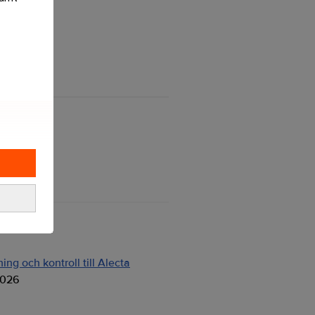
ng och kontroll till Alecta
2026