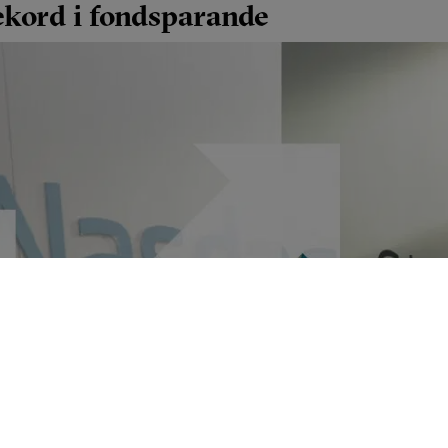
ekord i fondsparande