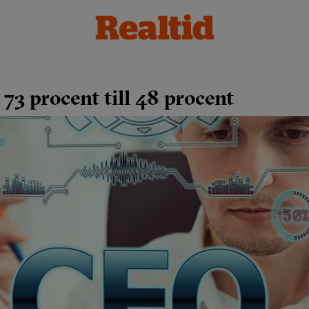
73 procent till 48 procent