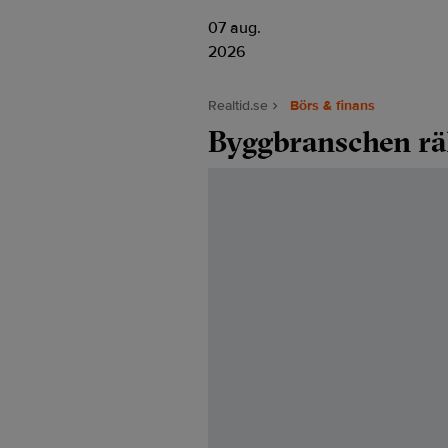
07 aug.
2026
Realtid.se
Börs & finans
Byggbranschen r