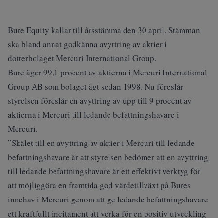
Bure Equity kallar till årsstämma den 30 april. Stämman
ska bland annat godkänna avyttring av aktier i
dotterbolaget Mercuri International Group.
Bure äger 99,1 procent av aktierna i Mercuri International
Group AB som bolaget ägt sedan 1998. Nu föreslår
styrelsen föreslår en avyttring av upp till 9 procent av
aktierna i Mercuri till ledande befattningshavare i
Mercuri.
”Skälet till en avyttring av aktier i Mercuri till ledande
befattningshavare är att styrelsen bedömer att en avyttring
till ledande befattningshavare är ett effektivt verktyg för
att möjliggöra en framtida god värdetillväxt på Bures
innehav i Mercuri genom att ge ledande befattningshavare
ett kraftfullt incitament att verka för en positiv utveckling