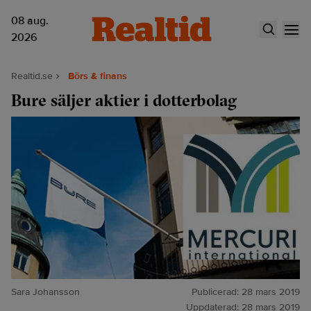
08 aug.
2026
Realtid.se
Börs & finans
Bure säljer aktier i dotterbolag
Sara Johansson
Publicerad:
28 mars 2019
Uppdaterad:
28 mars 2019