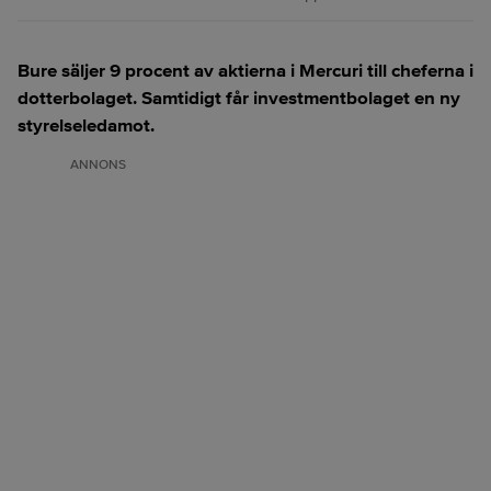
Bure säljer 9 procent av aktierna i Mercuri till cheferna i
dotterbolaget. Samtidigt får investmentbolaget en ny
styrelseledamot.
ANNONS