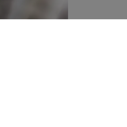
Publicerad:
13 juli 2026
Uppdaterad:
13 juli 2026