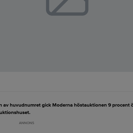
en av huvudnumret gick Moderna höstauktionen 9 procent ö
auktionshuset.
ANNONS