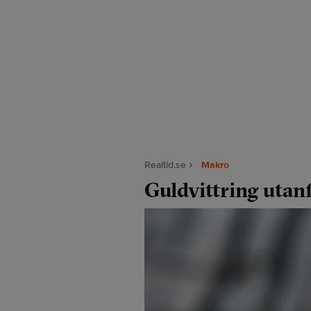
Realtid.se
Makro
Guldvittring utan