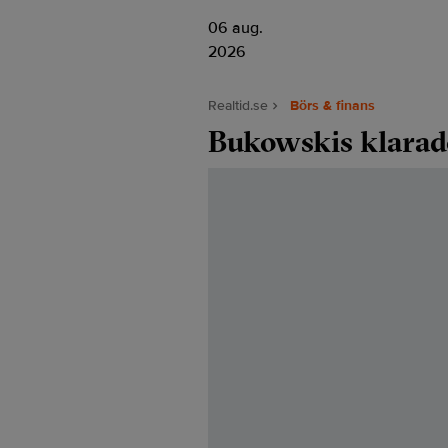
06 aug.
2026
Realtid.se
Börs & finans
Bukowskis klarade