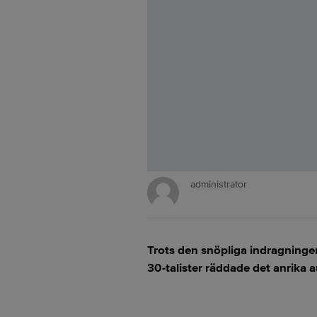
administrator
Trots den snöpliga indragning
30-talister räddade det anrika 