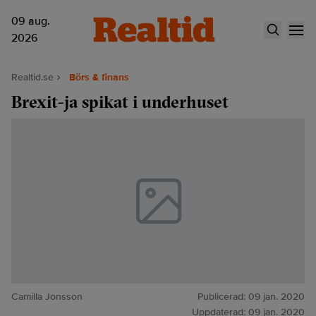
09 aug.
2026
Realtid.se
Börs & finans
Brexit-ja spikat i underhuset
Camilla Jonsson
Publicerad:
09 jan. 2020
Uppdaterad:
09 jan. 2020