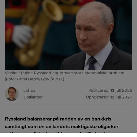
Vladimir Putins Ryssland har fortsatt stora ekonomiska problem.
(Foto: Pavel Bednyakov /AP/TT)
Johan
Publicerad:
13 juli 2026
Colliander
Uppdaterad:
13 juli 2026
Ryssland balanserar på randen av en bankkris
samtidigt som en av landets mäktigaste oligarker
målar upp mörka framtidsscenarier för landet,