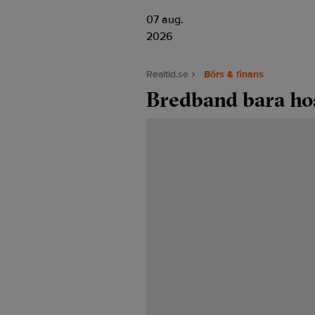
07 aug.
2026
Realtid.se
Börs & finans
Bredband bara hos