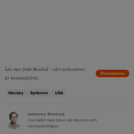
Läs mer från Realtid - vårt nyhetsbrev
Prenumerera
är kostnadsfritt:
Nasdaq
Sydkorea
USA
Johannes Stenlund
Journalist med fokus på ekonomi och
näringslivsfrågor.