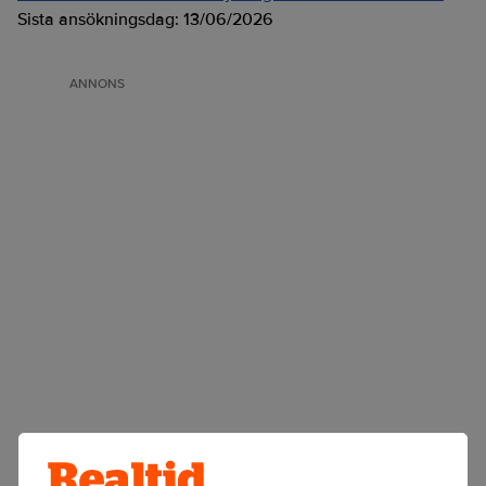
Sista ansökningsdag:
13/06/2026
ANNONS