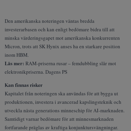
Den amerikanska noteringen väntas bredda
investerarbasen och kan enligt bedömare bidra till att
minska värderingsgapet mot amerikanska konkurrenten
Micron, trots att SK Hynix anses ha en starkare position
inom HBM.
Läs mer:
RAM-priserna rusar – femdubbling slår mot
elektronikpriserna. Dagens PS
Kan finnas risker
Kapitalet från noteringen ska användas för att bygga ut
produktionen, investera i avancerad kapslingsteknik och
utveckla nästa generations minneschip för AI-marknaden.
Samtidigt varnar bedömare för att minnesmarknaden
fortfarande präglas av kraftiga konjunktursvängningar.