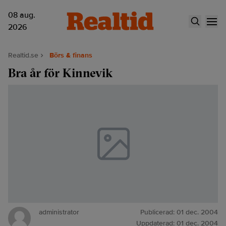
08 aug.
2026
Realtid.se
Börs & finans
Bra år för Kinnevik
administrator
Publicerad:
01 dec. 2004
Uppdaterad:
01 dec. 2004