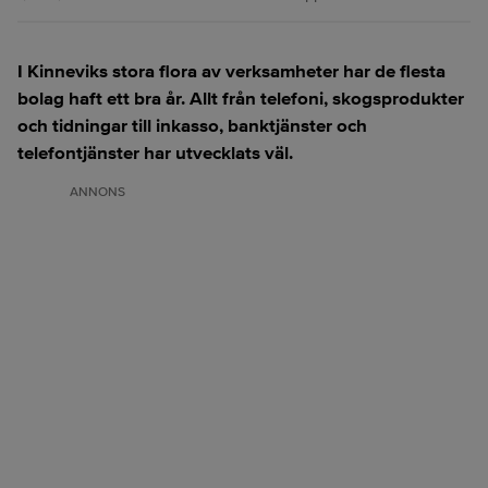
I Kinneviks stora flora av verksamheter har de flesta
bolag haft ett bra år. Allt från telefoni, skogsprodukter
och tidningar till inkasso, banktjänster och
telefontjänster har utvecklats väl.
ANNONS