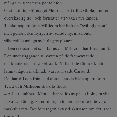
många av tjänsterna per telefon.
Gratistidningsföretaget Metro är ”ett tillväxtbolag under
överskådlig tid” och fortsätter att växa i nya länder.
Telekomoperatören Millicom har haft en ”svängig resa”,
men genom den nyligen aviserade nyemissionen
säkerställs många av bolagets planer.
– Den tveksamhet som fanns om Millicom har försvunnit.
Den underliggande tillväxten på de framväxande
marknaderna är mycket stark. Vi har inte för avsikt att
lämna någon marknad, tvärt om, sade Carlund.
Det har till och från spekulerats att de båda operatörerna
Tele2 och Millicom ska slås ihop.
– Allt är tänkbart. Men nu har vi fokus på att bolagen ska
växa var för sig. Samordningsvinsterna skulle inte vara
särskilt stora. Det förs ingen aktiv diskussion om det, sade
Carlund.