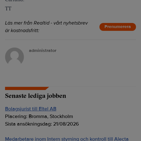
TT
Läs mer från Realtid - vårt nyhetsbrev
Prenumerera
är kostnadsfritt:
administrator
Senaste lediga jobben
Bolagsjurist till Eltel AB
Placering:
Bromma, Stockholm
Sista ansökningsdag:
21/08/2026
Medarbetare inom Intern styrning och kontroll till Alecta