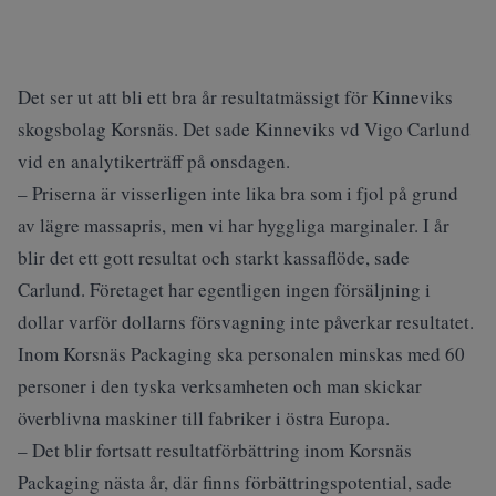
Det ser ut att bli ett bra år resultatmässigt för Kinneviks
skogsbolag Korsnäs. Det sade Kinneviks vd Vigo Carlund
vid en analytikerträff på onsdagen.
– Priserna är visserligen inte lika bra som i fjol på grund
av lägre massapris, men vi har hyggliga marginaler. I år
blir det ett gott resultat och starkt kassaflöde, sade
Carlund. Företaget har egentligen ingen försäljning i
dollar varför dollarns försvagning inte påverkar resultatet.
Inom Korsnäs Packaging ska personalen minskas med 60
personer i den tyska verksamheten och man skickar
överblivna maskiner till fabriker i östra Europa.
– Det blir fortsatt resultatförbättring inom Korsnäs
Packaging nästa år, där finns förbättringspotential, sade