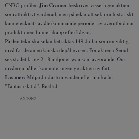
Jim Cramer
CNBC-profilen
beskriver visserligen aktien
som attraktivt värderad, men påpekar att sektorn historiskt
kännetecknats av återkommande perioder av överutbud när
produktionen hinner ikapp efterfrågan.
På den tekniska sidan betraktas 149 dollar som en viktig
nivå för de amerikanska depåbevisen. För aktien i Seoul
ses stödet kring 2,18 miljoner won som avgörande. Om
nivåerna håller kan noteringen ge aktien ny fart.
Läs mer:
Miljardindustrin vänder efter mörka år:
”Fantastisk tid”. Realtid
ANNONS