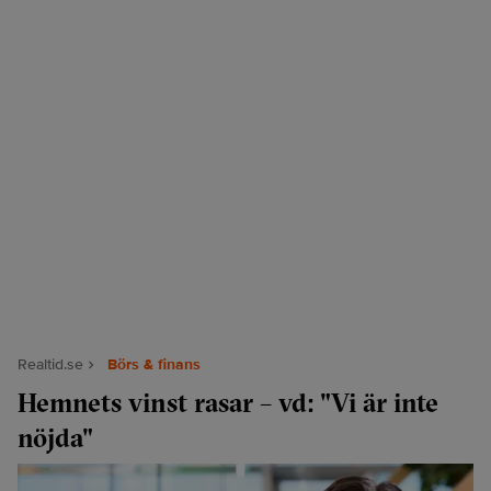
Realtid.se
Börs & finans
Hemnets vinst rasar – vd: "Vi är inte
nöjda"