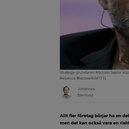
Strategy-grundaren Michael Saylor köpte
Rebecca Blackwell/AP/TT)
Johannes
Stenlund
Allt fler företag börjar ha en d
men det kan också vara en riskf