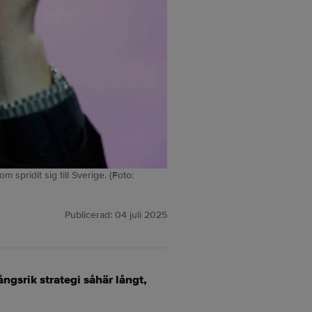
spridit sig till Sverige. (Foto:
Publicerad:
04 juli 2025
ångsrik strategi såhär långt,