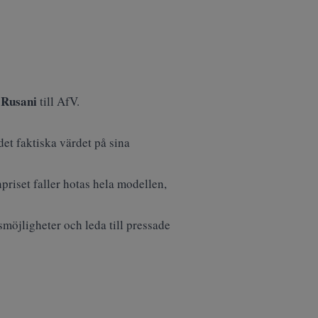
 Rusani
till AfV.
det faktiska värdet på sina
npriset faller hotas hela modellen,
möjligheter och leda till pressade