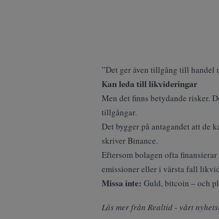
”Det ger även tillgång till handel
Kan leda till likvideringar
Men det finns betydande risker. De
tillgångar.
Det bygger på antagandet att de kan
skriver
Binance
.
Eftersom bolagen ofta finansierar
emissioner eller i värsta fall likvi
Missa inte:
Guld, bitcoin – och p
Läs mer från Realtid - vårt nyhets