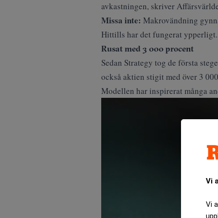
avkastningen, skriver
Affärsvärld
Missa inte:
Makrovändning gynnad
Hittills har det fungerat ypperlig
Rusat med 3 000 procent
Sedan Strategy tog de första stege
också aktien stigit med över 3 000
Modellen har inspirerat många andr
Vi 
Vi 
upp