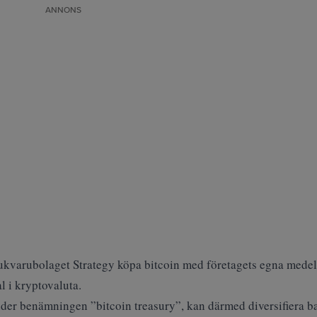
ANNONS
kvarubolaget Strategy köpa bitcoin med företagets egna medel.
al i kryptovaluta.
under benämningen ”bitcoin treasury”, kan därmed diversifiera 