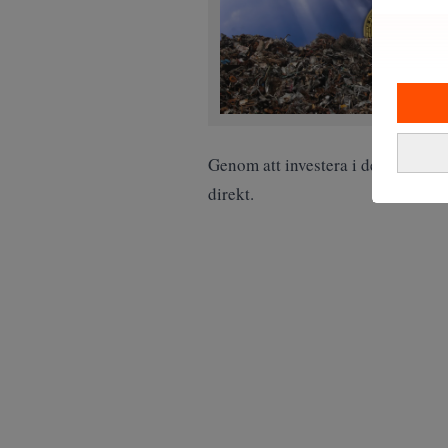
Genom att investera i dessa bolag
direkt.