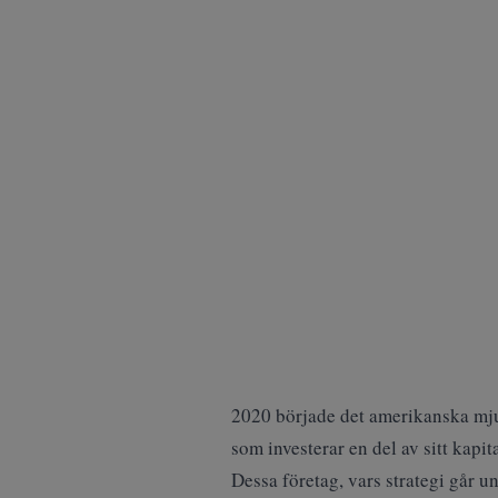
2020 började det amerikanska mju
som investerar en del av sitt kapit
Dessa företag, vars strategi går 