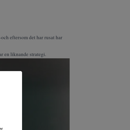
-och eftersom det har rusat har
r en liknande strategi.
er