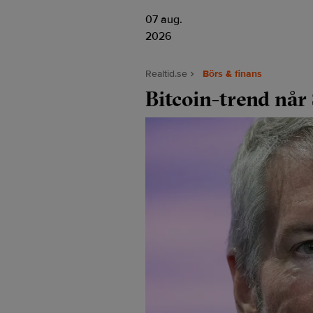
07 aug.
2026
Realtid.se
Börs & finans
Bitcoin-trend når 