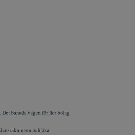
 Det banade vägen för fler bolag
balansräkningen och öka