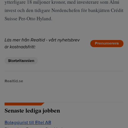
ytterligare 18 miljoner kronor, med investerare som Almi
invest och den tidigare Nordenchefen för bankjätten Crédit
Suisse Per-Otto Hyland.
Läs mer från Realtid - vårt nyhetsbrev
Prenumerera
är kostnadsfritt:
Storbritannien
Realtid.se
Senaste lediga jobben
Bolagsjurist till Eltel AB