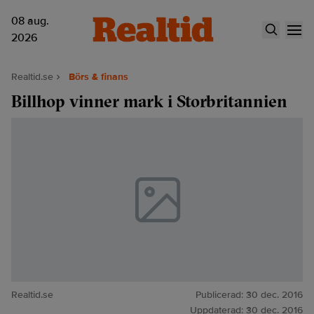
08 aug.
2026
Realtid.se
Börs & finans
Billhop vinner mark i Storbritannien
Realtid.se
Publicerad:
30 dec. 2016
Uppdaterad:
30 dec. 2016