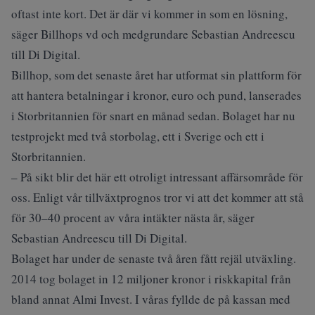
oftast inte kort. Det är där vi kommer in som en lösning,
säger Billhops vd och medgrundare Sebastian Andreescu
till Di Digital.
Billhop, som det senaste året har utformat sin plattform för
att hantera betalningar i kronor, euro och pund, lanserades
i Storbritannien för snart en månad sedan. Bolaget har nu
testprojekt med två storbolag, ett i Sverige och ett i
Storbritannien.
– På sikt blir det här ett otroligt intressant affärsområde för
oss. Enligt vår tillväxtprognos tror vi att det kommer att stå
för 30–40 procent av våra intäkter nästa år, säger
Sebastian Andreescu till Di Digital.
Bolaget har under de senaste två åren fått rejäl utväxling.
2014 tog bolaget in 12 miljoner kronor i riskkapital från
bland annat Almi Invest. I våras fyllde de på kassan med