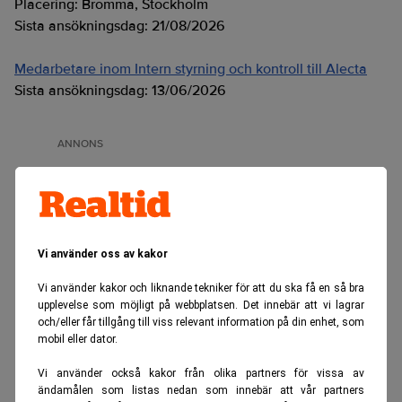
Placering:
Bromma, Stockholm
Sista ansökningsdag:
21/08/2026
Medarbetare inom Intern styrning och kontroll till Alecta
Sista ansökningsdag:
13/06/2026
ANNONS
Vi använder oss av kakor
Vi använder kakor och liknande tekniker för att du ska få en så bra
upplevelse som möjligt på webbplatsen. Det innebär att vi lagrar
och/eller får tillgång till viss relevant information på din enhet, som
mobil eller dator.
Vi använder också kakor från olika partners för vissa av
ändamålen som listas nedan som innebär att vår partners