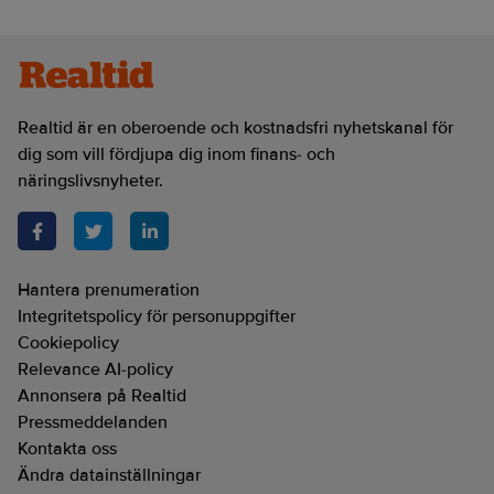
Realtid är en oberoende och kostnadsfri nyhetskanal för
dig som vill fördjupa dig inom finans- och
näringslivsnyheter.
Hantera prenumeration
Integritetspolicy för personuppgifter
Cookiepolicy
Relevance AI-policy
Annonsera på Realtid
Pressmeddelanden
Kontakta oss
Ändra datainställningar