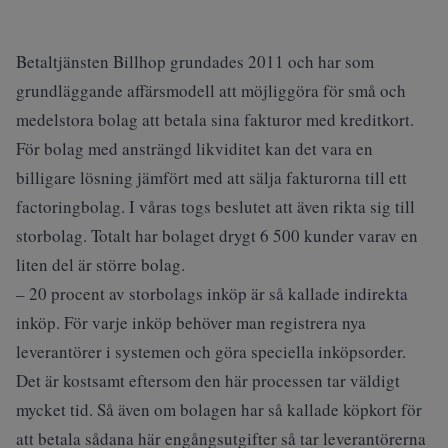
Betaltjänsten Billhop grundades 2011 och har som
grundläggande affärsmodell att möjliggöra för små och
medelstora bolag att betala sina fakturor med kreditkort.
För bolag med ansträngd likviditet kan det vara en
billigare lösning jämfört med att sälja fakturorna till ett
factoringbolag. I våras togs beslutet att även rikta sig till
storbolag. Totalt har bolaget drygt 6 500 kunder varav en
liten del är större bolag.
– 20 procent av storbolags inköp är så kallade indirekta
inköp. För varje inköp behöver man registrera nya
leverantörer i systemen och göra speciella inköpsorder.
Det är kostsamt eftersom den här processen tar väldigt
mycket tid. Så även om bolagen har så kallade köpkort för
att betala sådana här engångsutgifter så tar leverantörerna