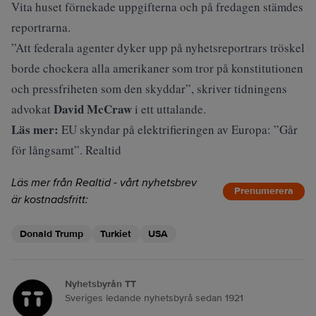
Vita huset förnekade uppgifterna och på fredagen stämdes
reportrarna.
”Att federala agenter dyker upp på nyhetsreportrars tröskel
borde chockera alla amerikaner som tror på konstitutionen
och pressfriheten som den skyddar”, skriver tidningens
David McCraw
advokat
i ett uttalande.
Läs mer:
EU skyndar på elektrifieringen av Europa: ”Går
för långsamt”. Realtid
Läs mer från Realtid - vårt nyhetsbrev
Prenumerera
är kostnadsfritt:
Donald Trump
Turkiet
USA
Nyhetsbyrån TT
Sveriges ledande nyhetsbyrå sedan 1921