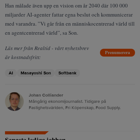
Han målade även upp en vision om år 2040 där 100 000
miljarder AI-agenter fattar egna beslut och kommunicerar
med varandra. ”Vi går från en människocentrerad värld till
en agentcentrerad värld”, sa Son.
Läs mer från Realtid - vårt nyhetsbrev
Prenumerera
är kostnadsfritt:
AI
Masayoshi Son
Softbank
Johan Colliander
Mångårig ekonomijournalist. Tidigare på
Fastighetsvärlden, Fri Köpenskap, Food Supply.
Senaste lediga jobben