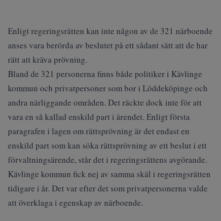
Enligt regeringsrätten kan inte någon av de 321 närboende
anses vara berörda av beslutet på ett sådant sätt att de har
rätt att kräva prövning.
Bland de 321 personerna finns både politiker i Kävlinge
kommun och privatpersoner som bor i Löddeköpinge och
andra närliggande områden. Det räckte dock inte för att
vara en så kallad enskild part i ärendet. Enligt första
paragrafen i lagen om rättsprövning är det endast en
enskild part som kan söka rättsprövning av ett beslut i ett
förvaltningsärende, står det i regeringsrättens avgörande.
Kävlinge kommun fick nej av samma skäl i regeringsrätten
tidigare i år. Det var efter det som privatpersonerna valde
att överklaga i egenskap av närboende.