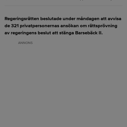
Regeringsrätten beslutade under måndagen att avvisa
de 321 privatpersonernas ansökan om rättsprövning
av regeringens beslut att stänga Barsebäck II.
ANNONS