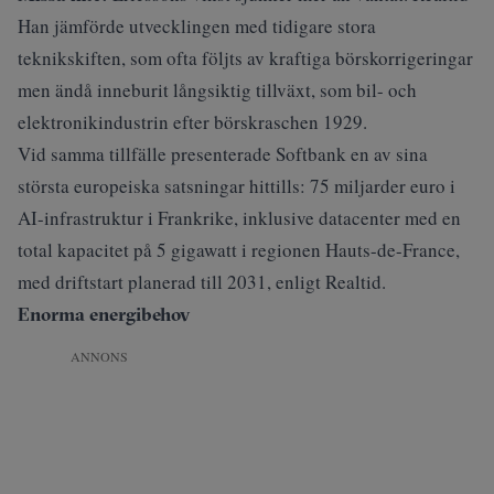
Han jämförde utvecklingen med tidigare stora
teknikskiften, som ofta följts av kraftiga börskorrigeringar
men ändå inneburit långsiktig tillväxt, som bil- och
elektronikindustrin efter börskraschen 1929.
Vid samma tillfälle presenterade Softbank en av sina
största europeiska satsningar hittills: 75 miljarder euro i
AI-infrastruktur i Frankrike, inklusive datacenter med en
total kapacitet på 5 gigawatt i regionen Hauts-de-France,
med driftstart planerad till 2031, enligt Realtid.
Enorma energibehov
ANNONS