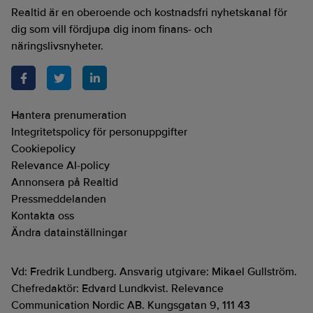
Realtid är en oberoende och kostnadsfri nyhetskanal för
dig som vill fördjupa dig inom finans- och
näringslivsnyheter.
Hantera prenumeration
Integritetspolicy för personuppgifter
Cookiepolicy
Relevance AI-policy
Annonsera på Realtid
Pressmeddelanden
Kontakta oss
Ändra datainställningar
Vd: Fredrik Lundberg. Ansvarig utgivare: Mikael Gullström.
Chefredaktör: Edvard Lundkvist. Relevance
Communication Nordic AB. Kungsgatan 9, 111 43