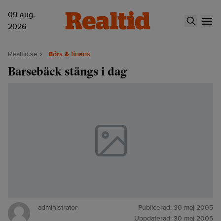
09 aug.
2026
Realtid.se
Börs & finans
Barsebäck stängs i dag
administrator
Publicerad:
30 maj 2005
Uppdaterad:
30 maj 2005