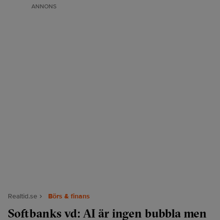
ANNONS
Realtid.se
Börs & finans
Softbanks vd: AI är ingen bubbla men