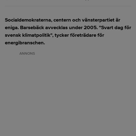
Socialdemokraterna, centern och vänsterpartiet är
eniga. Barsebäck avvecklas under 2005. "Svart dag för
svensk klimatpolitik", tycker företrädare för
energibranschen.
ANNONS