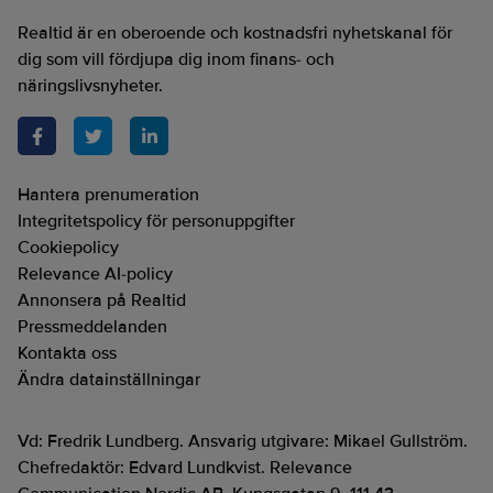
Realtid är en oberoende och kostnadsfri nyhetskanal för
dig som vill fördjupa dig inom finans- och
näringslivsnyheter.
Hantera prenumeration
Integritetspolicy för personuppgifter
Cookiepolicy
Relevance AI-policy
Annonsera på Realtid
Pressmeddelanden
Kontakta oss
Ändra datainställningar
Vd: Fredrik Lundberg. Ansvarig utgivare: Mikael Gullström.
Chefredaktör: Edvard Lundkvist. Relevance