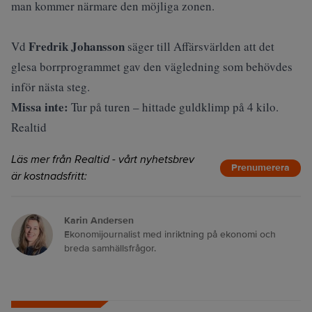
man kommer närmare den möjliga zonen.
Fredrik Johansson
Vd
säger till Affärsvärlden att det
glesa borrprogrammet gav den vägledning som behövdes
inför nästa steg.
Missa inte:
Tur på turen – hittade guldklimp på 4 kilo.
Realtid
Läs mer från Realtid - vårt nyhetsbrev
Prenumerera
är kostnadsfritt:
Karin Andersen
Ekonomijournalist med inriktning på ekonomi och
breda samhällsfrågor.