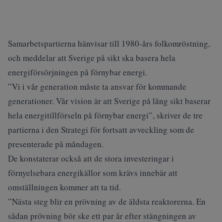
Samarbetspartierna hänvisar till 1980-års folkomröstning,
och meddelar att Sverige på sikt ska basera hela
energiförsörjningen på förnybar energi.
”Vi i vår generation måste ta ansvar för kommande
generationer. Vår vision är att Sverige på lång sikt baserar
hela energitillförseln på förnybar energi”, skriver de tre
partierna i den Strategi för fortsatt avveckling som de
presenterade på måndagen.
De konstaterar också att de stora investeringar i
förnyelsebara energikällor som krävs innebär att
omställningen kommer att ta tid.
”Nästa steg blir en prövning av de äldsta reaktorerna. En
sådan prövning bör ske ett par år efter stängningen av