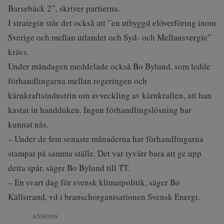
Barsebäck 2”, skriver partierna.
I strategin står det också att ”en utbyggd elöverföring inom
Sverige och mellan utlandet och Syd- och Mellansvergie”
krävs.
Under måndagen meddelade också Bo Bylund, som ledde
förhandlingarna mellan regeringen och
kärnkraftsindustrin om avveckling av kärnkraften, att han
kastat in handduken. Ingen förhandlingslösning har
kunnat nås.
– Under de fem senaste månaderna har förhandlingarna
stampat på samma ställe. Det var tyvärr bara att ge upp
detta spår, säger Bo Bylund till TT.
– En svart dag för svensk klimatpolitik, säger Bo
Källstrand, vd i branschorganisationen Svensk Energi.
ANNONS