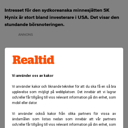
Intresset för den sydkoreanska minnesjätten SK
Hynix är stort bland investerare i USA. Det visar den
stundande börsnoteringen.
ANNONS
Vi använder oss av kakor
Vi använder kakor och liknande tekniker för att du ska få en så bra
upplevelse som möjligt på webbplatsen. Det innebär att vi lagrar
och/eller får tillgång till viss relevant information på din enhet, som
mobil eller dator.
Vi använder också kakor från olika partners för vissa av
ändamålen som listas nedan som innebär att vår partners
och/eller får tillgång till viss relevant information på din enhet, som