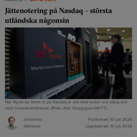
Jättenotering på Nasdaq – största
utländska någonsin
När Hynix tar klivet in på Nasdaq är det med buller och bång och
stort investerarintresse. (Foto: Ahn Young-joon/AP/TT).
Johannes
Publicerad:
10 juli 2026
Stenlund
Uppdaterad:
10 juli 2026