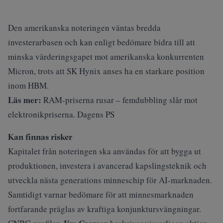
Den amerikanska noteringen väntas bredda
investerarbasen och kan enligt bedömare bidra till att
minska värderingsgapet mot amerikanska konkurrenten
Micron, trots att SK Hynix anses ha en starkare position
inom HBM.
Läs mer:
RAM-priserna rusar – femdubbling slår mot
elektronikpriserna. Dagens PS
Kan finnas risker
Kapitalet från noteringen ska användas för att bygga ut
produktionen, investera i avancerad kapslingsteknik och
utveckla nästa generations minneschip för AI-marknaden.
Samtidigt varnar bedömare för att minnesmarknaden
fortfarande präglas av kraftiga konjunktursvängningar.