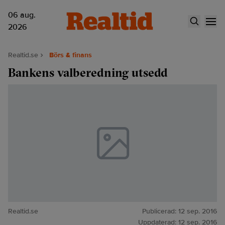
06 aug.
2026
Realtid.se
Börs & finans
Bankens valberedning utsedd
Realtid.se
Publicerad:
12 sep. 2016
Uppdaterad:
12 sep. 2016