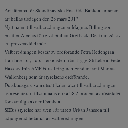
Årsstämma för Skandinaviska Enskilda Banken kommer
att hållas tisdagen den 28 mars 2017.
Nytt namn till valberedningen är Magnus Billing som
ersätter Alectas förre vd Staffan Grefbäck. Det framgår av
ett pressmeddelande.
Valberedningen består av ordförande Petra Hedengran
från Investor, Lars Heikensten från Trygg-Stiftelsen, Peder
Hasslev från AMF Försäkring och Fonder samt Marcus
Wallenberg som är styrelsens ordförande.
De aktieägare som utsett ledamöter till valberedningen,
representerar tillsammans cirka 38,2 procent av röstetalet
för samtliga aktier i banken.
SEB:s styrelse har även i år utsett Urban Jansson till
adjungerad ledamot av valberedningen.