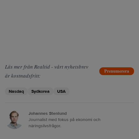
Läs mer från Realtid - vårt nyhetsbrev
Prenumerera
är kostnadsfritt:
Nasdaq
Sydkorea
USA
Johannes Stenlund
Journalist med fokus på ekonomi och
näringslivsfrågor.