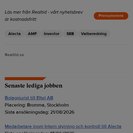
Läs mer från Realtid - vårt nyhetsbrev
Prenumerera
är kostnadsfritt:
Alecta
AMF
Investor
SEB
Valberedning
Realtid.se
Senaste lediga jobben
Bolagsjurist till Eltel AB
Placering:
Bromma, Stockholm
Sista ansökningsdag:
21/08/2026
Medarbetare inom Intern styrning och kontroll till Alecta