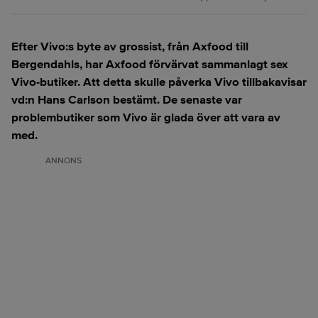
Efter Vivo:s byte av grossist, från Axfood till
Bergendahls, har Axfood förvärvat sammanlagt sex
Vivo-butiker. Att detta skulle påverka Vivo tillbakavisar
vd:n Hans Carlson bestämt. De senaste var
problembutiker som Vivo är glada över att vara av
med.
ANNONS