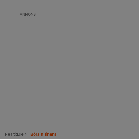
ANNONS
Realtid.se
Börs & finans