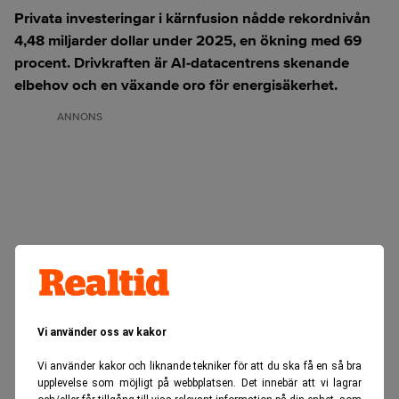
Privata investeringar i kärnfusion nådde rekordnivån
4,48 miljarder dollar under 2025, en ökning med 69
procent. Drivkraften är AI-datacentrens skenande
elbehov och en växande oro för energisäkerhet.
ANNONS
Vi använder oss av kakor
Vi använder kakor och liknande tekniker för att du ska få en så bra
upplevelse som möjligt på webbplatsen. Det innebär att vi lagrar