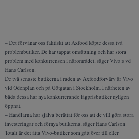
– Det förvånar oss faktiskt att Axfood köpte dessa två
problembutiker. De har tappat omsättning och har stora
problem med konkurrensen i närområdet, säger Vivo:s vd
Hans Carlson.
De två senaste butikerna i raden av Axfoodförvärv är Vivo
vid Odenplan och på Götgatan i Stockholm. I närheten av
båda dessa har nya konkurrerande lågprisbutiker nyligen
öppnat.
– Handlarna har själva berättat för oss att de vill göra stora
investeringar och förnya butikerna, säger Hans Carlson.
Totalt är det åtta Vivo-butiker som gått över till eller