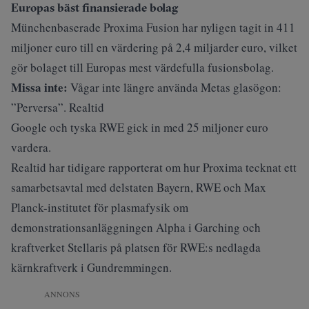
Europas bäst finansierade bolag
Münchenbaserade Proxima Fusion har nyligen tagit in 411
miljoner euro till en värdering på 2,4 miljarder euro, vilket
gör bolaget till Europas mest värdefulla fusionsbolag.
Missa inte:
Vågar inte längre använda Metas glasögon:
”Perversa”. Realtid
Google och tyska RWE gick in med 25 miljoner euro
vardera.
Realtid har tidigare rapporterat om hur Proxima
tecknat ett
samarbetsavtal
med delstaten Bayern, RWE och Max
Planck-institutet för plasmafysik om
demonstrationsanläggningen Alpha i Garching och
kraftverket Stellaris på platsen för RWE:s nedlagda
kärnkraftverk i Gundremmingen.
ANNONS