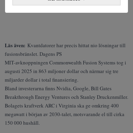
Läs även:
Kvantdatorer har precis hittat nio lösningar till
fusionsbränslet. Dagens PS
MIT-avknoppningen Commonwealth Fusion Systems tog i
augusti 2025 in 863 miljoner dollar och närmar sig tre
miljarder dollar i total finansiering.
Bland investerarna finns Nvidia, Google, Bill Gates
Breakthrough Energy Ventures och Stanley Druckenmiller.
Bolagets kraftverk ARC i Virginia ska ge omkring 400
megawatt i början av 2030-talet, motsvarande el till cirka
150 000 hushåll.