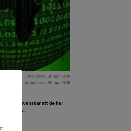
Publicerad:
20 apr. 2018
Uppdaterad:
20 apr. 2018
ta av tio svenskar att de har
 Enterprise.
er