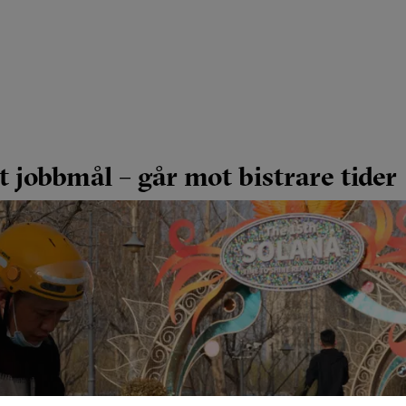
t jobbmål – går mot bistrare tider