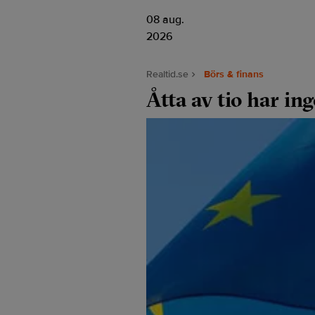
08 aug.
2026
Realtid.se
Börs & finans
Åtta av tio har i