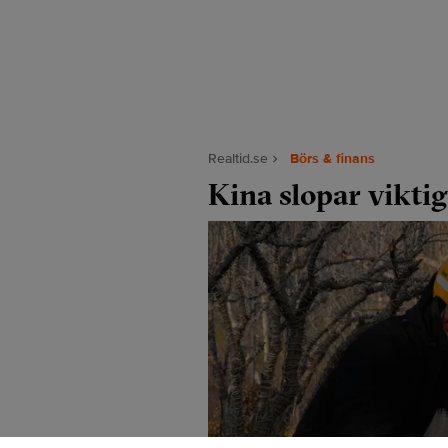
Realtid.se
Börs & finans
Kina slopar viktig