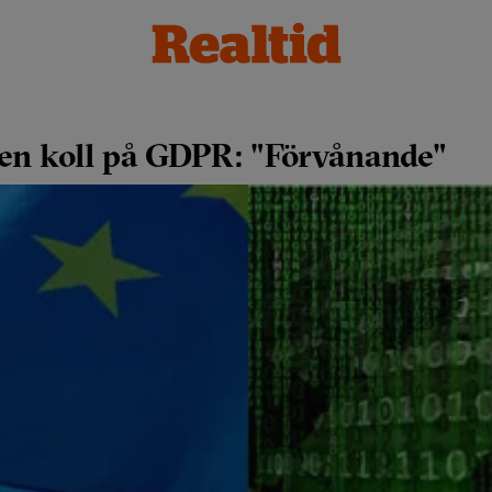
ngen koll på GDPR: "Förvånande"