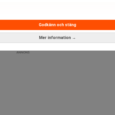
Godkänn och stäng
Mer information →
ANNONS