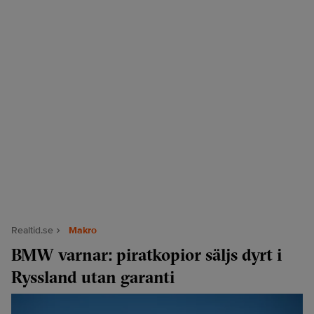
Realtid.se
Makro
BMW varnar: piratkopior säljs dyrt i
Ryssland utan garanti