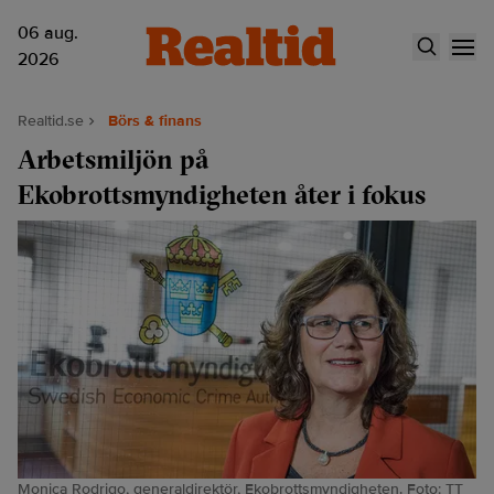
06 aug.
2026
Realtid.se
Börs & finans
Arbetsmiljön på
Ekobrottsmyndigheten åter i fokus
Monica Rodrigo, generaldirektör, Ekobrottsmyndigheten. Foto: TT