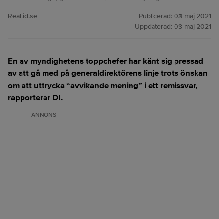
Realtid.se
Publicerad:
03 maj 2021
Uppdaterad:
03 maj 2021
En av myndighetens toppchefer har känt sig pressad
av att gå med på generaldirektörens linje trots önskan
om att uttrycka “avvikande mening” i ett remissvar,
rapporterar DI.
ANNONS