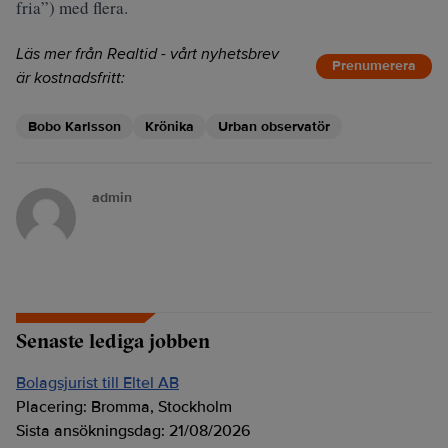
fria”) med flera.
Läs mer från Realtid - vårt nyhetsbrev
Prenumerera
är kostnadsfritt:
Bobo Karlsson
Krönika
Urban observatör
admin
Senaste lediga jobben
Bolagsjurist till Eltel AB
Placering:
Bromma, Stockholm
Sista ansökningsdag:
21/08/2026