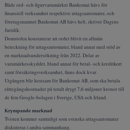
Både ord- och figurvarumärket Bankomat hävs för
finansiell verksamhet respektive uttagsautomater, och
företagsnamnet Bankomat AB hävs helt, skriver
Dagens
Juridik
.
Domstolen konstaterar att ordet blivit en allmän
beteckning för uttagsautomater, bland annat med stöd av
en marknadsundersökning från 2022. Delar av
varumärkesskyddet, bland annat för betal- och kreditkort
samt försäkringsverksamhet, finns dock kvar.
Utgången blir kostsam för Bankomat AB, som ska betala
rättegångskostnader på totalt drygt 7,6 miljoner kronor till
de fem Google-bolagen i Sverige, USA och Irland.
Krympande marknad
Tvisten kommer samtidigt som svenska uttagsautomater
diskuteras i andra sammanhang.