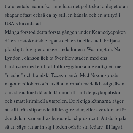
tiotusentals människor inte bara det politiska tonläget utan
skapar oftast också en ny stil, en känsla och en attityd i
USA:s huvudstad.
Många förstod detta första gången under Kennedyepoken
då en aristokratisk elegans och en intellektuell briljans
plötsligt slog igenom över hela linjen i Washington. När
Lyndon Johnson fick ta över blev staden med ens
burdusare med ett kraftfullt ryggdunkande enligt ett mer
"macho" och bondskt Texas-manér. Med Nixon spreds
något mediokert och utslätat normalt medelklassigt, även
om adrenalinet då och då rann till runt de psykopatiska
och smått kriminella utspelen. De riktiga kännarna säger
att allt från slipsmode till krogtrender, eller svordomar för
den delen, kan ändras beroende på president. Att de lojala
så att säga rättar in sig i leden och är sin ledare till lags i