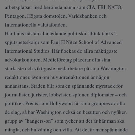
arbetsplatser med berömda namn som CIA, FBI, NATO,
Pentagon, Högsta domstolen, Världsbanken och
Internationella valutafonden.
Här finns nästan alla ledande politiska "think tanks",
spjutspetsskolor som Paul H Nitze School of Advanced
International Studies. Här flockas de allra mäktigaste
advokatkontoren. Medieföretag placerar ofta sina
starkaste och viktigaste medarbetare på sina Washington-
redaktioner, även om huvudredaktionen är någon
annanstans. Staden blir som en spännande myrstack för
journalister, jurister, lobbyister, spioner, diplomater – och
politiker. Precis som Hollywood får sina groupies av alla
de slag, så har Washington också en besutten och nyfiken
grupp av "hangers-on” som tycker att det är här man ska
mingla, och ha våning och villa. Att det är mer spännande