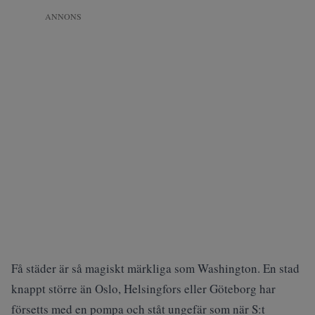
ANNONS
Få städer är så magiskt märkliga som Washington. En stad
knappt större än Oslo, Helsingfors eller Göteborg har
försetts med en pompa och ståt ungefär som när S:t