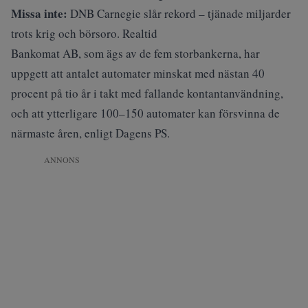
Missa inte:
DNB Carnegie slår rekord – tjänade miljarder
trots krig och börsoro. Realtid
Bankomat AB, som ägs av de fem storbankerna, har
uppgett att antalet automater minskat med nästan 40
procent på tio år i takt med fallande kontantanvändning,
och att ytterligare 100–150 automater kan försvinna de
närmaste åren, enligt
Dagens PS
.
ANNONS