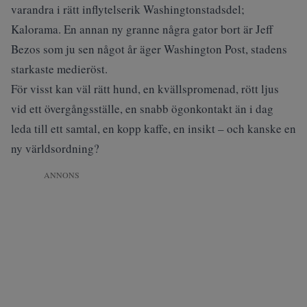
varandra i rätt inflytelserik Washingtonstadsdel;
Kalorama. En annan ny granne några gator bort är Jeff
Bezos som ju sen något år äger Washington Post, stadens
starkaste medieröst.
För visst kan väl rätt hund, en kvällspromenad, rött ljus
vid ett övergångsställe, en snabb ögonkontakt än i dag
leda till ett samtal, en kopp kaffe, en insikt – och kanske en
ny världsordning?
ANNONS