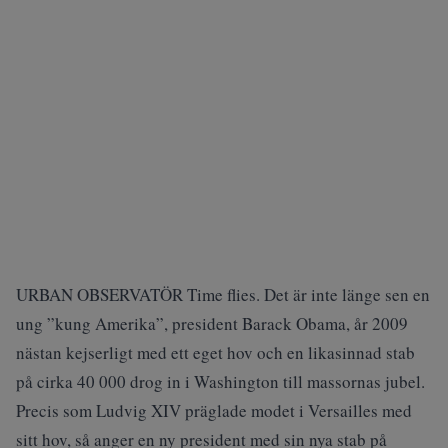
URBAN OBSERVATÖR Time flies. Det är inte länge sen en
ung ”kung Amerika”, president Barack Obama, år 2009
nästan kejserligt med ett eget hov och en likasinnad stab
på cirka 40 000 drog in i Washington till massornas jubel.
Precis som Ludvig XIV präglade modet i Versailles med
sitt hov, så anger en ny president med sin nya stab på