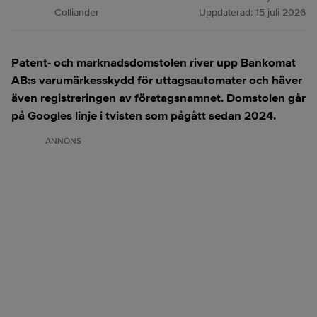
Colliander
Uppdaterad:
15 juli 2026
Patent- och marknadsdomstolen river upp Bankomat
AB:s varumärkesskydd för uttagsautomater och häver
även registreringen av företagsnamnet. Domstolen går
på Googles linje i tvisten som pågått sedan 2024.
ANNONS