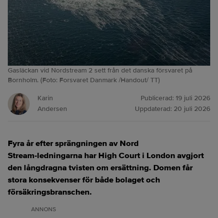
Gasläckan vid Nordstream 2 sett från det danska försvaret på
Bornholm. (Foto: Forsvaret Danmark /Handout/ TT)
Karin
Publicerad:
19 juli 2026
Andersen
Uppdaterad:
20 juli 2026
Fyra år efter sprängningen av Nord
Stream‑ledningarna har High Court i London avgjort
den långdragna tvisten om ersättning. Domen får
stora konsekvenser för både bolaget och
försäkringsbranschen.
ANNONS