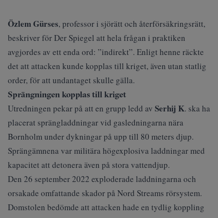
Özlem Gürses
, professor i sjörätt och återförsäkringsrätt,
beskriver för Der Spiegel att hela frågan i praktiken
avgjordes av ett enda ord: ”indirekt”. Enligt henne räckte
det att attacken kunde kopplas till kriget, även utan statlig
order, för att undantaget skulle gälla.
Sprängningen kopplas till kriget
Serhij K
Utredningen pekar på att en grupp ledd av
. ska ha
placerat sprängladdningar vid gasledningarna nära
Bornholm under dykningar på upp till 80 meters djup.
Sprängämnena var militära högexplosiva laddningar med
kapacitet att detonera även på stora vattendjup.
Den 26 september 2022 exploderade laddningarna och
orsakade omfattande skador på Nord Streams rörsystem.
Domstolen bedömde att attacken hade en tydlig koppling