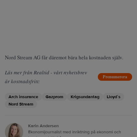
Nord Stream AG får däremot bära hela kostnaden själv.
Läs mer från Realtid - vårt nyhetsbrev
Prenumerera
är kostnadsfritt:
Arch insurance
Gazprom
Krigsundantag
Lloyd´s
Nord Stream
Karin Andersen
Ekonomijournalist med inriktning på ekonomi och