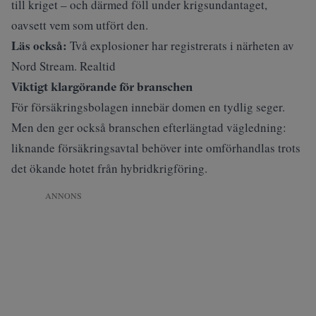
till kriget – och därmed föll under krigsundantaget,
oavsett vem som utfört den.
Läs också:
Två explosioner har registrerats i närheten av
Nord Stream. Realtid
Viktigt klargörande för branschen
För försäkringsbolagen innebär domen en tydlig seger.
Men den ger också branschen efterlängtad vägledning:
liknande försäkringsavtal behöver inte omförhandlas trots
det ökande hotet från hybridkrigföring.
ANNONS