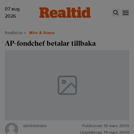
07 aug.
2026
Realtid.se
Börs & finans
AP-fondchef betalar tillbaka
administrator
Publicerad:
19 mars 2009
Uppdaterad:
19 mars 2009