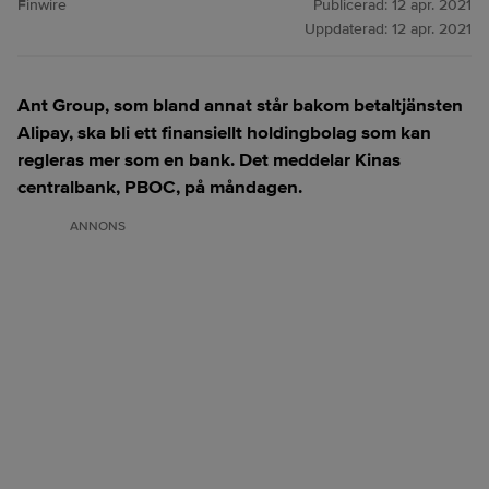
Finwire
Publicerad:
12 apr. 2021
Uppdaterad:
12 apr. 2021
Ant Group, som bland annat står bakom betaltjänsten
Alipay, ska bli ett finansiellt holdingbolag som kan
regleras mer som en bank. Det meddelar Kinas
centralbank, PBOC, på måndagen.
ANNONS