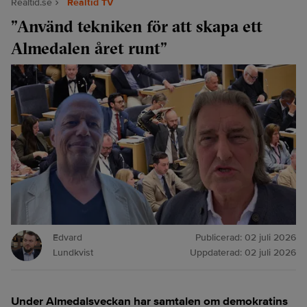
Realtid.se
Realtid TV
”Använd tekniken för att skapa ett
Almedalen året runt”
Edvard
Publicerad:
02 juli 2026
Lundkvist
Uppdaterad:
02 juli 2026
Under Almedalsveckan har samtalen om demokratins