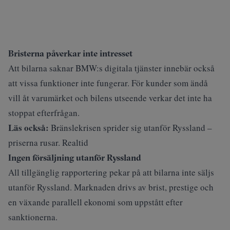
Bristerna påverkar inte intresset
Att bilarna saknar BMW:s digitala tjänster innebär också
att vissa funktioner inte fungerar. För kunder som ändå
vill åt varumärket och bilens utseende verkar det inte ha
stoppat efterfrågan.
Läs också:
Bränslekrisen sprider sig utanför Ryssland –
priserna rusar. Realtid
Ingen försäljning utanför Ryssland
All tillgänglig rapportering pekar på att bilarna inte säljs
utanför Ryssland. Marknaden drivs av brist, prestige och
en växande parallell ekonomi som uppstått efter
sanktionerna.