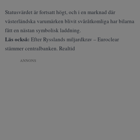
Statusvärdet är fortsatt högt, och i en marknad där
västerländska varumärken blivit svåråtkomliga har bilarna
fått en nästan symbolisk laddning.
Läs också:
Efter Rysslands miljardkrav – Euroclear
stämmer centralbanken. Realtid
ANNONS