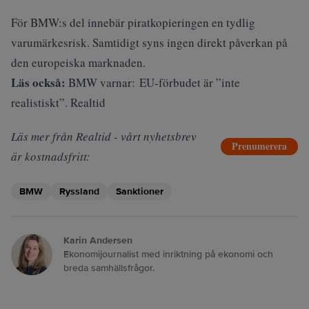
För BMW:s del innebär piratkopieringen en tydlig
varumärkesrisk. Samtidigt syns ingen direkt påverkan på
den europeiska marknaden.
Läs också:
BMW varnar: EU-förbudet är ”inte
realistiskt”. Realtid
Läs mer från Realtid - vårt nyhetsbrev
Prenumerera
är kostnadsfritt:
BMW
Ryssland
Sanktioner
Karin Andersen
Ekonomijournalist med inriktning på ekonomi och
breda samhällsfrågor.