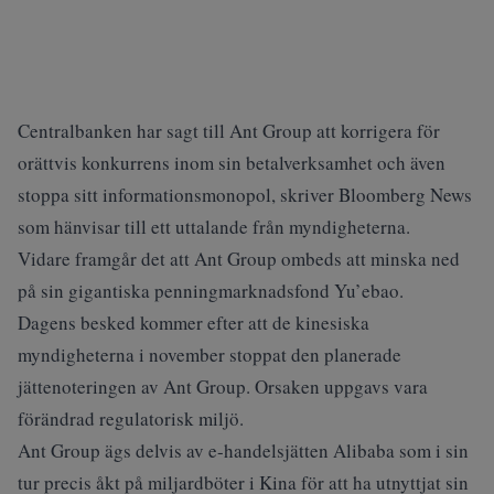
Centralbanken har sagt till Ant Group att korrigera för
orättvis konkurrens inom sin betalverksamhet och även
stoppa sitt informationsmonopol, skriver Bloomberg News
som hänvisar till ett uttalande från myndigheterna.
Vidare framgår det att Ant Group ombeds att minska ned
på sin gigantiska penningmarknadsfond Yu’ebao.
Dagens besked kommer efter att de kinesiska
myndigheterna i november stoppat den planerade
jättenoteringen av Ant Group. Orsaken uppgavs vara
förändrad regulatorisk miljö.
Ant Group ägs delvis av e-handelsjätten Alibaba som i sin
tur precis åkt på miljardböter i Kina för att ha utnyttjat sin