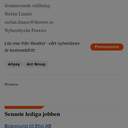
dominerande ställning.
Stefan Linnér
stefan.linner@finwire.se
Nyhetsbyrån Finwire
Läs mer från Realtid - vårt nyhetsbrev
Prenumerera
är kostnadsfritt:
Alipay
Ant Group
Finwire
Senaste lediga jobben
Bolagsjurist till Eltel AB