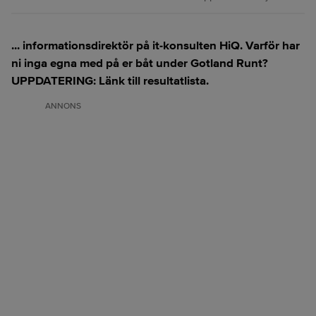
... informationsdirektör på it-konsulten HiQ. Varför har
ni inga egna med på er båt under Gotland Runt?
UPPDATERING: Länk till resultatlista.
ANNONS