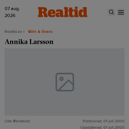
07 aug.
2026
Realtid.se
Börs & finans
Annika Larsson
Olle Blomkvist
Publicerad:
01 juli 2005
Uppdaterad:
01 juli 2005