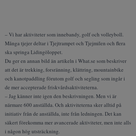
– Vi har aktiviteter som innebandy, golf och volleyboll.
Många tjejer deltar i Tjejtrampet och Tjejmilen och flera
ska springa Lidingöloppet.
Du ger en annan bild än artikeln i What.se som beskriver
att det är trekking, forsränning, klättring, mountainbike
och kanotpaddling förutom golf och segling som ingår i
de mer accepterade friskvårdsaktiviteterna.
– Jag känner inte igen den beskrivningen. Men vi är
närmare 600 anställda. Och aktiviteterna sker alltid på
initiativ från de anställda, inte från ledningen. Det kan
säkert förekomma mer avancerade aktiviteter, men inte alls
i någon hög utsträckning.