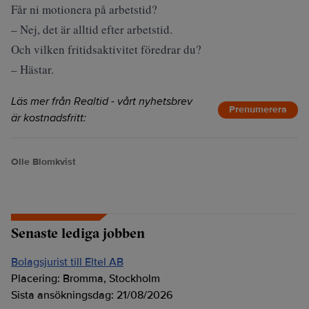
Får ni motionera på arbetstid?
– Nej, det är alltid efter arbetstid.
Och vilken fritidsaktivitet föredrar du?
– Hästar.
Läs mer från Realtid - vårt nyhetsbrev
Prenumerera
är kostnadsfritt:
Olle Blomkvist
Senaste lediga jobben
Bolagsjurist till Eltel AB
Placering:
Bromma, Stockholm
Sista ansökningsdag:
21/08/2026