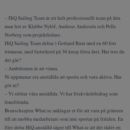
– HiQ Sailing Team är ett helt professionellt team på åtta
man lett av Klabbe Nylöf, Andreas Andersén och Pelle
Norberg som projektledare.
HiQ Sailing Team deltar i Gotland Runt med en 60 fots
trimaran, med fartrekord på 36 knop förra året. Hur tror du
det går?
– Ambitionen är att vinna.
Ni uppmanar era anställda att sporta och vara aktiva. Hur
gör ni?
– Vi stöttar våra anställda. Vi har friskvårdsbidrag som
löneförmån.
Branschsajten What.se anklagar er för att vara på gränsen
till att mobba medarbetare som inte sportar på fritiden. En
före detta HiQ-anställd säger till What.se att det råder en