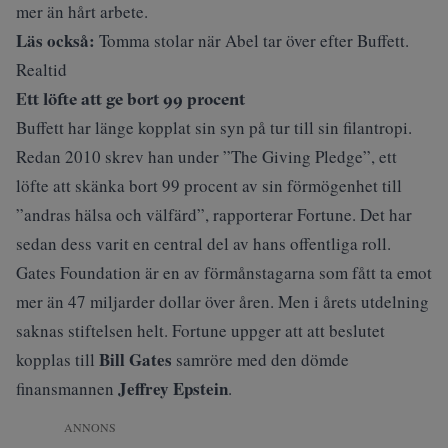
mer än hårt arbete.
Läs också:
Tomma stolar när Abel tar över efter Buffett.
Realtid
Ett löfte att ge bort 99 procent
Buffett har länge kopplat sin syn på tur till sin filantropi.
Redan 2010 skrev han under ”The Giving Pledge”, ett
löfte att skänka bort 99 procent av sin förmögenhet till
”andras hälsa och välfärd”, rapporterar
Fortune
. Det har
sedan dess varit en central del av hans offentliga roll.
Gates Foundation är en av förmånstagarna som fått ta emot
mer än 47 miljarder dollar över åren. Men i årets utdelning
saknas stiftelsen helt. Fortune uppger att att beslutet
Bill Gates
kopplas till
samröre med den dömde
Jeffrey Epstein
finansmannen
.
ANNONS