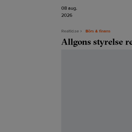
08 aug.
2026
Realtid.se
Börs & finans
Allgons styrelse 