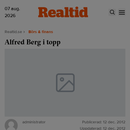
07 aug.
2026
Realtid.se
Börs & finans
Alfred Berg i topp
administrator
Publicerad:
12 dec. 2012
Uppdaterad:
12 dec. 2012