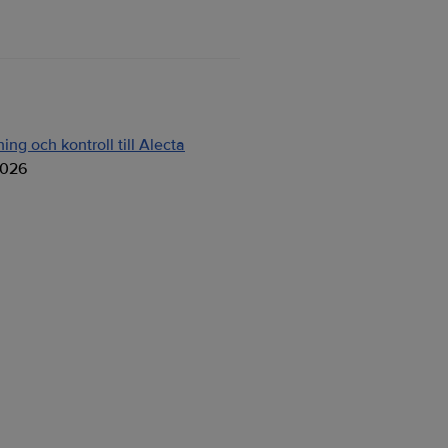
ng och kontroll till Alecta
2026