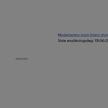
Medarbetare inom Intern styrni
Sista ansökningsdag:
13/06/
ANNONS