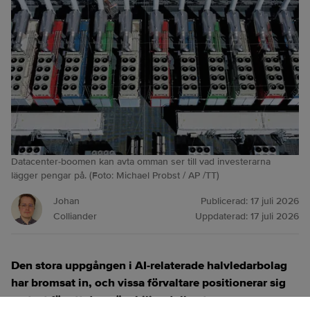
Datacenter-boomen kan avta omman ser till vad investerarna
lägger pengar på. (Foto: Michael Probst / AP /TT)
Johan
Publicerad:
17 juli 2026
Colliander
Uppdaterad:
17 juli 2026
Den stora uppgången i AI-relaterade halvledarbolag
har bromsat in, och vissa förvaltare positionerar sig
nu tyst för att den nära biljondollarstora