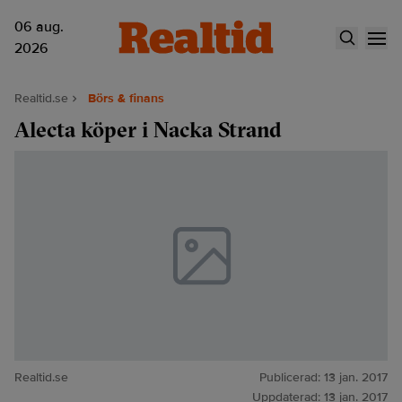
06 aug.
2026
Realtid.se
Börs & finans
Alecta köper i Nacka Strand
Realtid.se
Publicerad:
13 jan. 2017
Uppdaterad:
13 jan. 2017