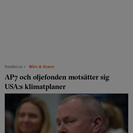
Realtid.se
Börs & finans
AP7 och oljefonden motsätter sig
USA:s klimatplaner