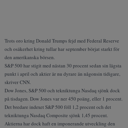
Trots oro kring Donald Trumps fejd med Federal Reserve
och osäkerhet kring tullar har september börjat starkt för
den amerikanska börsen.
S&P 500 har stigit med nästan 30 procent sedan sin lägsta
punkt i april och aktier är nu dyrare än någonsin tidigare,
skriver
CNN
.
Dow Jones, S&P 500 och tekniktunga Nasdaq sjönk dock
på tisdagen. Dow Jones var ner 450 poäng, eller 1 procent.
Det bredare indexet S&P 500 föll 1,2 procent och det
tekniktunga Nasdaq Composite sjönk 1,45 procent.
Aktierna har dock haft en imponerande utveckling den