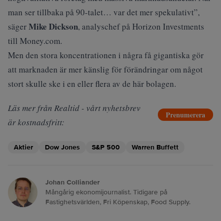
man ser tillbaka på 90-talet… var det mer spekulativt”,
Mike Dickson
säger
, analyschef på Horizon Investments
till
Money.com
.
Men den stora koncentrationen i några få gigantiska gör
att marknaden är mer känslig för förändringar om något
stort skulle ske i en eller flera av de här bolagen.
Läs mer från Realtid - vårt nyhetsbrev
Prenumerera
är kostnadsfritt:
Aktier
Dow Jones
S&P 500
Warren Buffett
Johan Colliander
Mångårig ekonomijournalist. Tidigare på
Fastighetsvärlden, Fri Köpenskap, Food Supply.