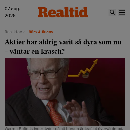
07 aug.
2026
Realtid.se
Börs & finans
Aktier har aldrig varit så dyra som nu
– väntar en krasch?
Warren Buffetts index tyder på att börsen är kraftigt övervärderad.