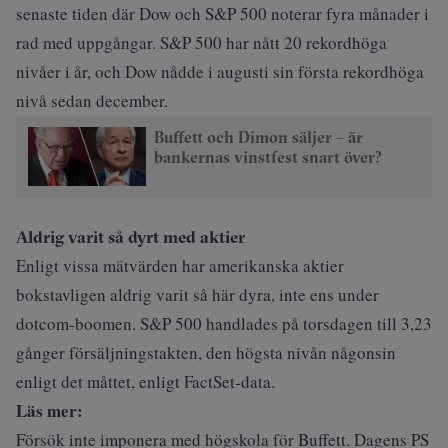
senaste tiden där Dow och S&P 500 noterar fyra månader i
rad med uppgångar. S&P 500 har nått 20 rekordhöga
nivåer i år, och Dow nådde i augusti sin första rekordhöga
nivå sedan december.
Buffett och Dimon säljer – är
bankernas vinstfest snart över?
Aldrig varit så dyrt med aktier
Enligt vissa mätvärden har amerikanska aktier
bokstavligen aldrig varit så här dyra, inte ens under
dotcom-boomen. S&P 500 handlades på torsdagen till 3,23
gånger försäljningstakten, den högsta nivån någonsin
enligt det måttet, enligt FactSet-data.
Läs mer:
Försök inte imponera med högskola för Buffett. Dagens PS