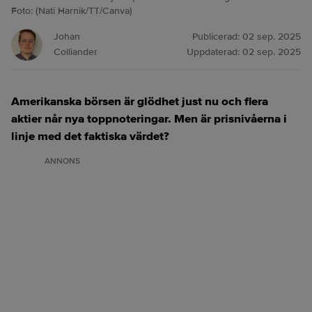
Foto: (Nati Harnik/TT/Canva)
Johan
Publicerad:
02 sep. 2025
Colliander
Uppdaterad:
02 sep. 2025
Amerikanska börsen är glödhet just nu och flera
aktier når nya toppnoteringar. Men är prisnivåerna i
linje med det faktiska värdet?
ANNONS