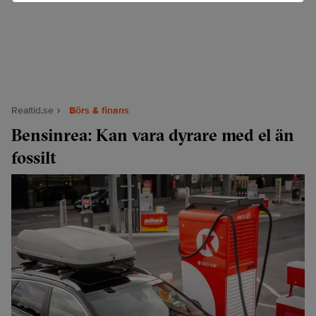
Realtid.se
Börs & finans
Bensinrea: Kan vara dyrare med el än
fossilt