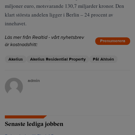
miljoner euro, motsvarande 130,7 miljarder kronor. Den
klart största andelen ligger i Berlin – 24 procent av
innehavet.
Läs mer från Realtid - vårt nyhetsbrev
Prenumerera
är kostnadsfritt:
Akelius
Akelius Residential Property
Pål Ahlsén
admin
Senaste lediga jobben