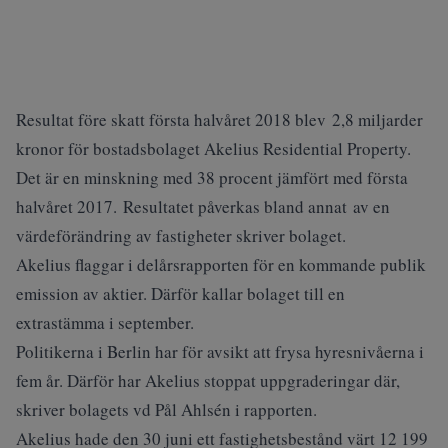
Resultat före skatt första halvåret 2018 blev 2,8 miljarder
kronor för bostadsbolaget Akelius Residential Property.
Det är en minskning med 38 procent jämfört med första
halvåret 2017. Resultatet påverkas bland annat av en
värdeförändring av fastigheter skriver bolaget.
Akelius flaggar i delårsrapporten för en kommande publik
emission av aktier. Därför kallar bolaget till en
extrastämma i september.
Politikerna i Berlin har för avsikt att frysa hyresnivåerna i
fem år. Därför har Akelius stoppat uppgraderingar där,
skriver bolagets vd Pål Ahlsén i rapporten.
Akelius hade den 30 juni ett fastighetsbestånd värt 12 199