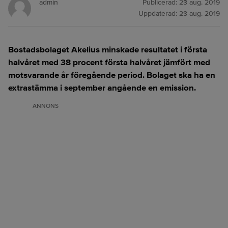
admin
Publicerad:
23 aug. 2019
Uppdaterad:
23 aug. 2019
Bostadsbolaget Akelius minskade resultatet i första
halvåret med 38 procent första halvåret jämfört med
motsvarande år föregående period. Bolaget ska ha en
extrastämma i september angående en emission.
ANNONS