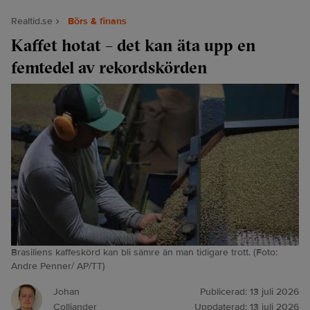
Realtid.se
Börs & finans
Kaffet hotat – det kan äta upp en
femtedel av rekordskörden
Brasiliens kaffeskörd kan bli sämre än man tidigare trott. (Foto:
Andre Penner/ AP/TT)
Johan
Publicerad:
13 juli 2026
Colliander
Uppdaterad:
13 juli 2026