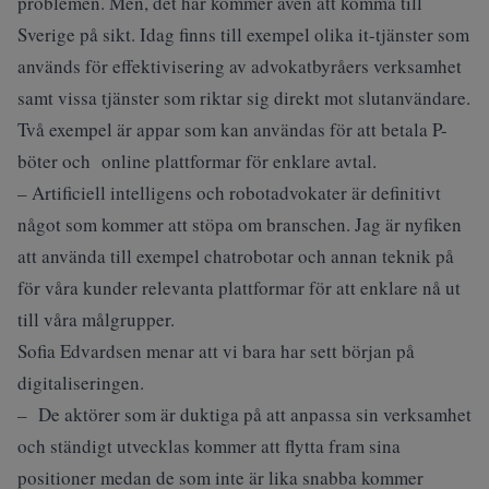
problemen. Men, det här kommer även att komma till
Sverige på sikt. Idag finns till exempel olika it-tjänster som
används för effektivisering av advokatbyråers verksamhet
samt vissa tjänster som riktar sig direkt mot slutanvändare.
Två exempel är appar som kan användas för att betala P-
böter och online plattformar för enklare avtal.
– Artificiell intelligens och robotadvokater är definitivt
något som kommer att stöpa om branschen. Jag är nyfiken
att använda till exempel chatrobotar och annan teknik på
för våra kunder relevanta plattformar för att enklare nå ut
till våra målgrupper.
Sofia Edvardsen menar att vi bara har sett början på
digitaliseringen.
– De aktörer som är duktiga på att anpassa sin verksamhet
och ständigt utvecklas kommer att flytta fram sina
positioner medan de som inte är lika snabba kommer