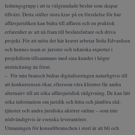
ledningsgrupp i att ta välgrundade beslut som skapar
tillväxt. Detta ställer stora krav på en förståelse för hur
affärsjuridiken kan bidra till affären och en praktisk
erfarenhet av att nå fram till beslutsfattare och driva
projekt. För att möta det här kravet arbetar Sofia Edvardsen
och hennes team av jurister och tekniska experter i
projektform tillsammans med sina kunder i högre
utsträckning än förut.
– För min bransch bidrar digitaliseringen naturligtvis till
att konkurrensen ökar, eftersom våra klienter får andra
alternativ till att söka affärsjuridisk rådgivning. De kan lätt
söka information om juridik och hitta och jämföra råd,
tjänster och andra juridiska aktörer online – som inte
nödvändigtvis är svenska leverantörer.
Utmaningen för konsultbranschen i stort är att bli och