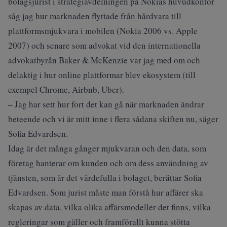
bolagsjurist i strategiavdelningen på Nokias huvudkontor
såg jag hur marknaden flyttade från hårdvara till
plattformsmjukvara i mobilen (Nokia 2006 vs. Apple
2007) och senare som advokat vid den internationella
advokatbyrån Baker & McKenzie var jag med om och
delaktig i hur online plattformar blev ekosystem (till
exempel Chrome, Airbnb, Uber).
– Jag har sett hur fort det kan gå när marknaden ändrar
beteende och vi är mitt inne i flera sådana skiften nu, säger
Sofia Edvardsen.
Idag är det många gånger mjukvaran och den data, som
företag hanterar om kunden och om dess användning av
tjänsten, som är det värdefulla i bolaget, berättar Sofia
Edvardsen. Som jurist måste man förstå hur affärer ska
skapas av data, vilka olika affärsmodeller det finns, vilka
regleringar som gäller och framförallt kunna stötta