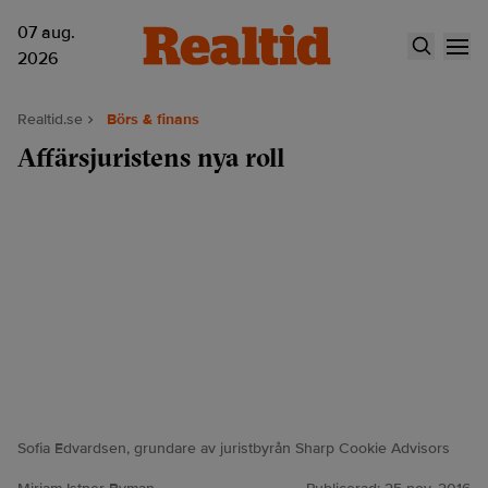
07 aug.
2026
Realtid.se
Börs & finans
Affärsjuristens nya roll
Sofia Edvardsen, grundare av juristbyrån Sharp Cookie Advisors