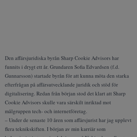
Den affärsjuridiska byrån Sharp Cookie Advisors har
funnits i drygt ett år. Grundaren Sofia Edvardsen (f.d.
Gunnarsson) startade byrån för att kunna möta den starka
efterfrågan på affärsutvecklande juridik och stöd för
digitalisering. Redan från början stod det klart att Sharp
Cookie Advisors skulle vara särskilt inriktad mot
målgruppen tech- och internetföretag.
– Under de senaste 10 åren som affärsjurist har jag upplevt
flera teknikskiften. I början av min karriär som