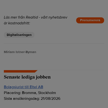
Läs mer från Realtid - vårt nyhetsbrev
Prenumerera
är kostnadsfritt:
Digitaliseringen
Miriam Istner-Byman
Senaste lediga jobben
Bolagsjurist till Eltel AB
Placering:
Bromma, Stockholm
Sista ansökningsdag:
21/08/2026