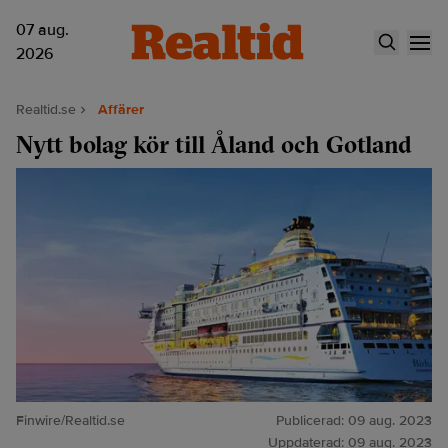
07 aug.
2026
Realtid.se
Affärer
Nytt bolag kör till Åland och Gotland
Finwire/Realtid.se
Publicerad:
09 aug. 2023
Uppdaterad:
09 aug. 2023