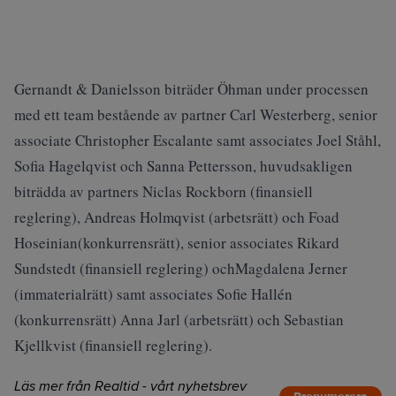
Gernandt & Danielsson biträder Öhman under processen
med ett team bestående av partner Carl Westerberg, senior
associate Christopher Escalante samt associates Joel Ståhl,
Sofia Hagelqvist och Sanna Pettersson, huvudsakligen
biträdda av partners Niclas Rockborn (finansiell
reglering), Andreas Holmqvist (arbetsrätt) och Foad
Hoseinian(konkurrensrätt), senior associates Rikard
Sundstedt (finansiell reglering) ochMagdalena Jerner
(immaterialrätt) samt associates Sofie Hallén
(konkurrensrätt) Anna Jarl (arbetsrätt) och Sebastian
Kjellkvist (finansiell reglering).
Läs mer från Realtid - vårt nyhetsbrev