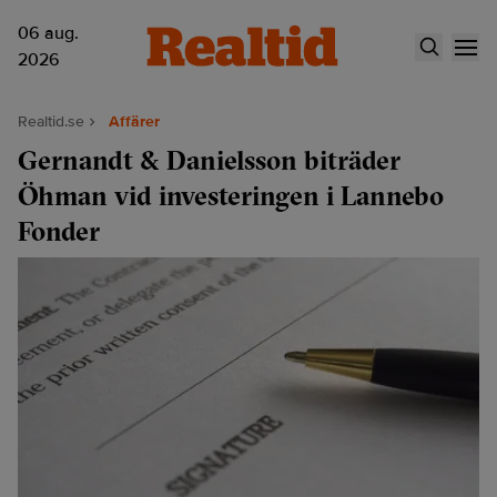
06 aug.
2026
Realtid.se
Affärer
Gernandt & Danielsson biträder
Öhman vid investeringen i Lannebo
Fonder