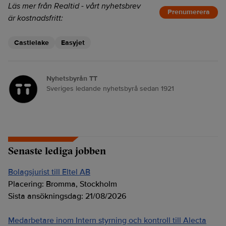
Läs mer från Realtid - vårt nyhetsbrev
Prenumerera
är kostnadsfritt:
Castlelake
Easyjet
Nyhetsbyrån TT
Sveriges ledande nyhetsbyrå sedan 1921
Senaste lediga jobben
Bolagsjurist till Eltel AB
Placering:
Bromma, Stockholm
Sista ansökningsdag:
21/08/2026
Medarbetare inom Intern styrning och kontroll till Alecta