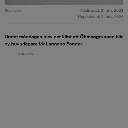
Realtid.se
Publicerad:
21 nov. 2023
Uppdaterad:
21 nov. 2023
Under måndagen blev det känt att Öhmangruppen blir
ny huvudägare för Lannebo Fonder.
ANNONS