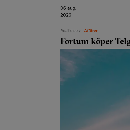
06 aug.
2026
Realtid.se
Affärer
Fortum köper Tel