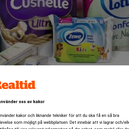
använder oss av kakor
knat avtal om att avyttra sin ryska verksamhet.
använder kakor och liknande tekniker för att du ska få en så bra
ANNONS
levelse som möjligt på webbplatsen. Det innebär att vi lagrar och/ell