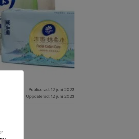
Publicerad:
12 juni 2023
Uppdaterad:
12 juni 2023
er