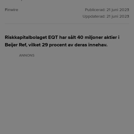
Finwire
Publicerad:
21 juni 2023
Uppdaterad:
21 juni 2023
Riskkapitalbolaget EQT har sålt 40 miljoner aktier i
Beijer Ref, vilket 29 procent av deras innehav.
ANNONS