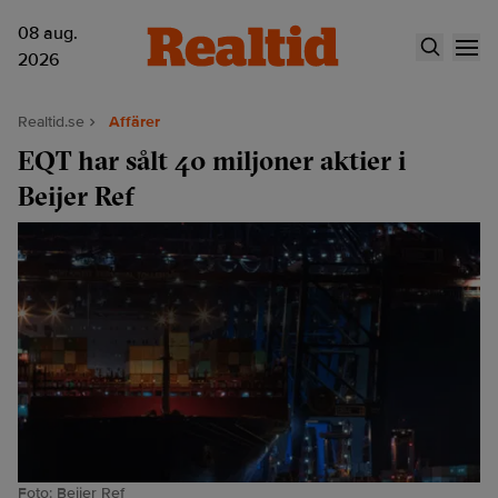
08 aug.
2026
Realtid.se
Affärer
EQT har sålt 40 miljoner aktier i
Beijer Ref
Foto: Beijer Ref