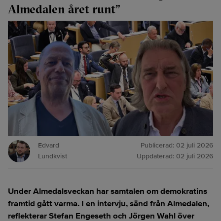
Almedalen året runt”
Edvard
Publicerad:
02 juli 2026
Lundkvist
Uppdaterad:
02 juli 2026
Under Almedalsveckan har samtalen om demokratins
framtid gått varma. I en intervju, sänd från Almedalen,
reflekterar Stefan Engeseth och Jörgen Wahl över