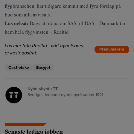
flygbranschen, har tidigare kommit med fyra förslag på
bud som alla avvisats.
Läs också:
Dags att döpa om SAS till DAS – Danmark tar
hem hela flygvinsten – Realtid
Läs mer från Realtid - vårt nyhetsbrev
Prenumerera
är kostnadsfritt:
Castlelake
Easyjet
Nyhetsbyrån TT
Sveriges ledande nyhetsbyrå sedan 1921
Senaste lediga jobben