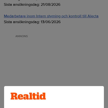
Sista ansökningsdag:
21/08/2026
Medarbetare inom Intern styrning och kontroll till Alecta
Sista ansökningsdag:
13/06/2026
ANNONS