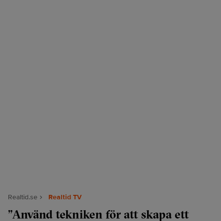
Realtid.se
Realtid TV
”Använd tekniken för att skapa ett