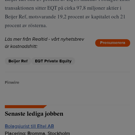
transaktionen sitter EQT på cirka 97,8 miljoner aktier i
Beijer Ref, motsvarande 19,2 procent av kapitalet och 21
procent av rösterna.
Läs mer från Realtid - vårt nyhetsbrev
Prenumerera
är kostnadsfritt:
Beijer Ref
EQT Private Equity
Finwire
Senaste lediga jobben
Bolagsjurist till Eltel AB
Placering:
Bromma, Stockholm