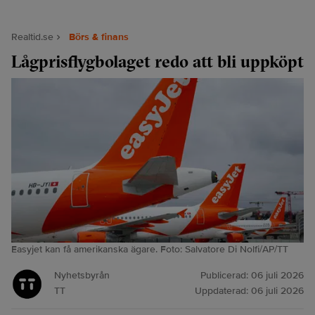
Realtid.se
Börs & finans
Lågprisflygbolaget redo att bli uppköpt
Easyjet kan få amerikanska ägare. Foto: Salvatore Di Nolfi/AP/TT
Nyhetsbyrån
Publicerad:
06 juli 2026
TT
Uppdaterad:
06 juli 2026