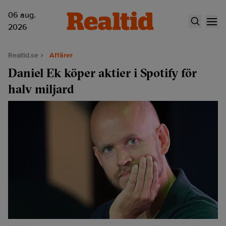
06 aug.
2026
Realtid.se
Affärer
Daniel Ek köper aktier i Spotify för
halv miljard